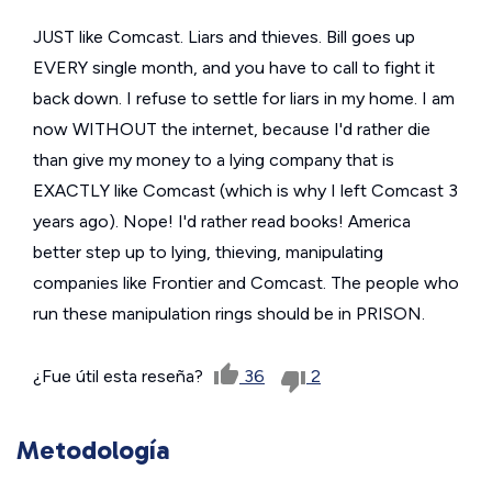
JUST like Comcast. Liars and thieves. Bill goes up
EVERY single month, and you have to call to fight it
back down. I refuse to settle for liars in my home. I am
now WITHOUT the internet, because I'd rather die
than give my money to a lying company that is
EXACTLY like Comcast (which is why I left Comcast 3
years ago). Nope! I'd rather read books! America
better step up to lying, thieving, manipulating
companies like Frontier and Comcast. The people who
run these manipulation rings should be in PRISON.
¿Fue útil esta reseña?
36
2
Metodología