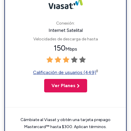
Conexión:
Internet Satelital
Velocidades de descarga de hasta
150
Mbps
◊
Calificación de usuarios (449)
Ver Planes
Cámbiate al Viasat y obtén una tarjeta prepago
Mastercard™ hasta $300. Aplican términos.