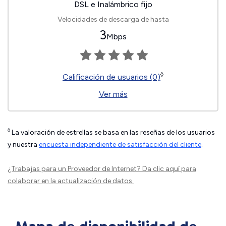
DSL e Inalámbrico fijo
Velocidades de descarga de hasta
3
Mbps
◊
Calificación de usuarios (0)
Ver más
◊
La valoración de estrellas se basa en las reseñas de los usuarios
y nuestra
encuesta independiente de satisfacción del cliente
.
¿Trabajas para un Proveedor de Internet?
Da clic aquí
para
colaborar en la actualización de datos.