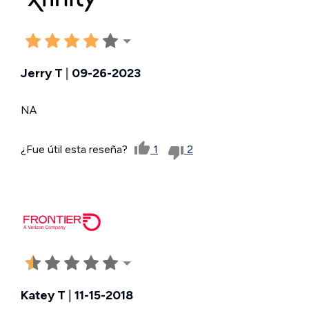
Jerry T
|
09-26-2023
NA
¿Fue útil esta reseña?
1
2
Katey T
|
11-15-2018