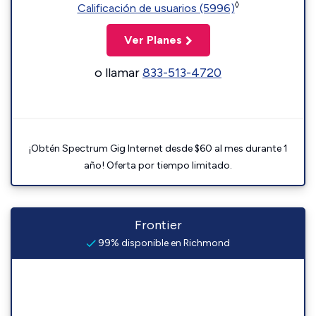
◊
Calificación de usuarios (5996)
Ver Planes
o llamar
833-513-4720
¡Obtén Spectrum Gig Internet desde $60 al mes durante 1
año! Oferta por tiempo limitado.
Frontier
99% disponible en Richmond