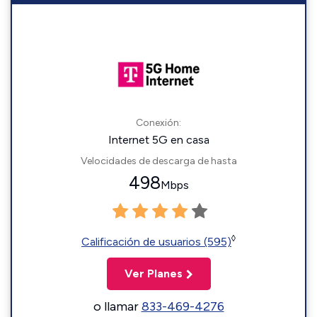
Conexión:
Internet 5G en casa
Velocidades de descarga de hasta
498
Mbps
◊
Calificación de usuarios (595)
Ver Planes
o llamar
833-469-4276