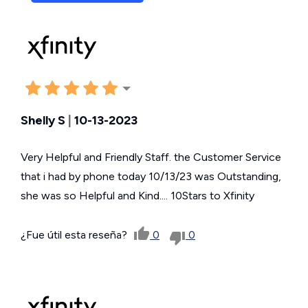
Shelly S
|
10-13-2023
Very Helpful and Friendly Staff. the Customer Service
that i had by phone today 10/13/23 was Outstanding,
she was so Helpful and Kind.... 10Stars to Xfinity
¿Fue útil esta reseña?
0
0