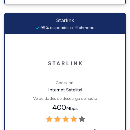
Starlink
99% disponible en Richmond
Conexión:
Internet Satelital
Velocidades de descarga de hasta
400
Mbps