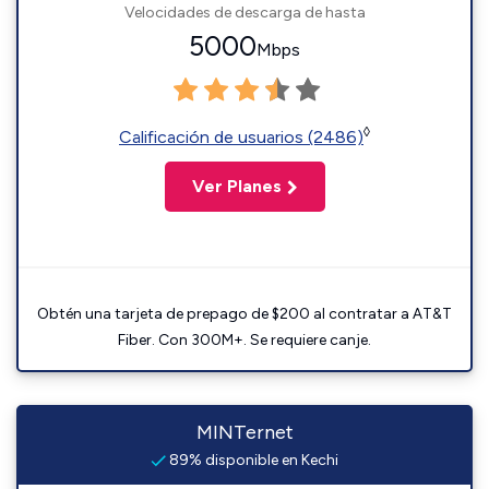
Velocidades de descarga de hasta
5000
Mbps
◊
Calificación de usuarios (2486)
Ver Planes
Obtén una tarjeta de prepago de $200 al contratar a AT&T
Fiber. Con 300M+. Se requiere canje.
MINTernet
89% disponible en Kechi