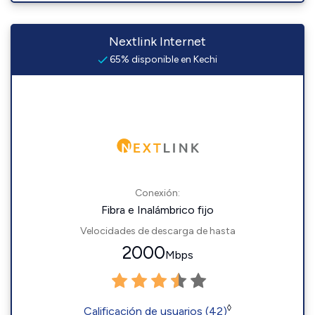
Nextlink Internet
65% disponible en Kechi
Conexión:
Fibra e Inalámbrico fijo
Velocidades de descarga de hasta
2000
Mbps
◊
Calificación de usuarios (42)