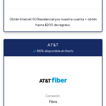
Obtén Internet 5G Residencial por nuestra cuenta + obtén
hasta $200 de regreso.
AT&T
86% disponible en Kechi
Conexión:
Fibra