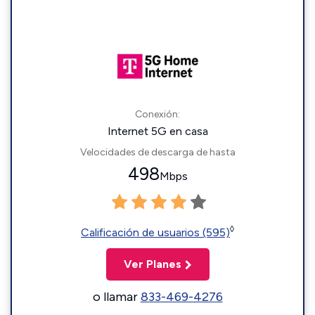
Conexión:
Internet 5G en casa
Velocidades de descarga de hasta
498
Mbps
◊
Calificación de usuarios (595)
Ver Planes
o llamar
833-469-4276