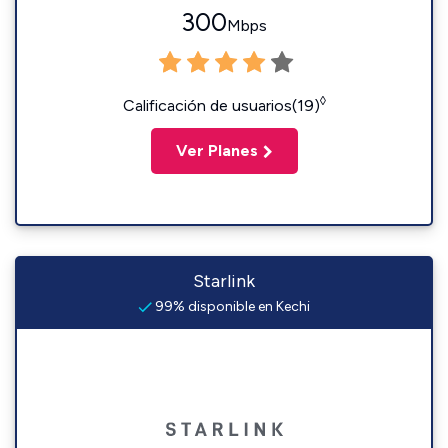
300
Mbps
◊
Calificación de usuarios(19)
Ver Planes
Starlink
99% disponible en Kechi