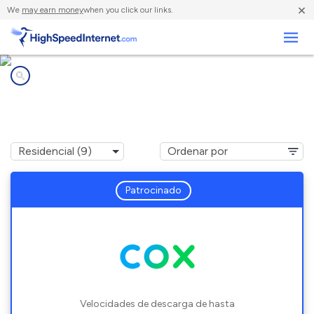
×
We
may earn money
when you click our links.
Negocios
Compañías de Internet en
Kechi, KS
Patrocinado
Velocidades de descarga de hasta