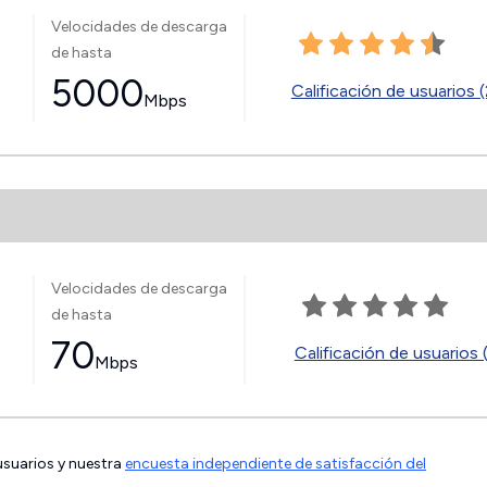
Velocidades de descarga
de hasta
5000
Calificación de usuarios (
Mbps
Velocidades de descarga
de hasta
70
Calificación de usuarios 
Mbps
 usuarios y nuestra
encuesta independiente de satisfacción del