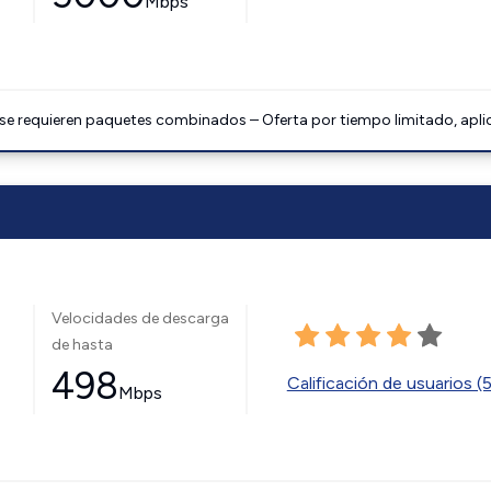
Mbps
 se requieren paquetes combinados – Oferta por tiempo limitado, apli
Velocidades de descarga
de hasta
498
Calificación de usuarios (
Mbps