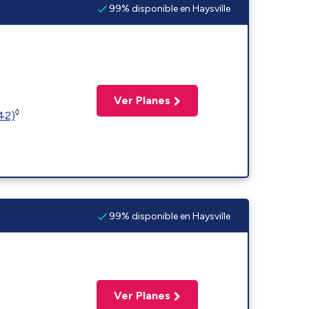
99% disponible en Haysville
Ver Planes
◊
(42)
99% disponible en Haysville
Ver Planes