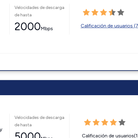
Velocidades de descarga
de hasta
2000
Calificación de usuarios (
Mbps
Velocidades de descarga
de hasta
y
5000
Calificación de usuarios(