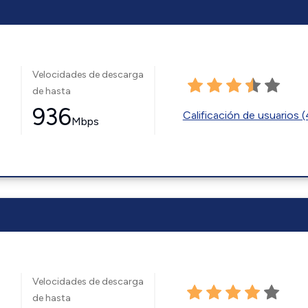
Velocidades de descarga
de hasta
936
Calificación de usuarios 
Mbps
Velocidades de descarga
de hasta