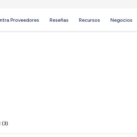
ntra Proveedores
Reseñas
Recursos
Negocios
KS
 (3)