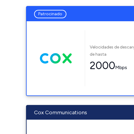
Patrocinado
Velocidades de desca
de hasta
2000
Mbps
Cox Communications