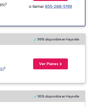
◊
185)
o llamar
855-288-5199
99% disponible en Haysville
Ver Planes
◊
(0)
95% disponible en Haysville