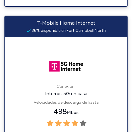
T-Mobile Home Internet
36% disponible en Fort Campbell North
Conexión:
Internet 5G en casa
Velocidades de descarga de hasta
498
Mbps