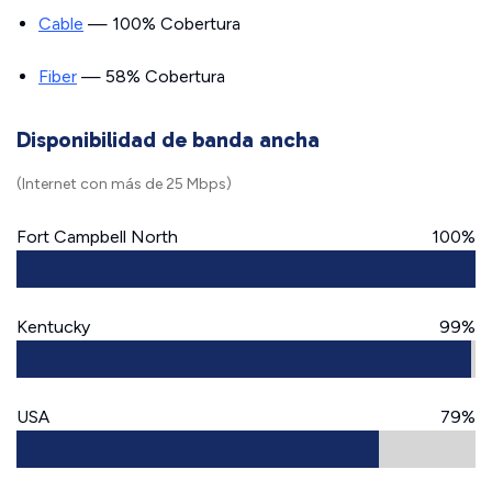
Cable
— 100% Cobertura
Fiber
— 58% Cobertura
Disponibilidad de banda ancha
(Internet con más de 25 Mbps)
Fort Campbell North
100%
Kentucky
99%
USA
79%