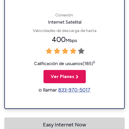
Conexión:
Internet Satelital
Velocidades de descarga de hasta
400
Mbps
◊
Calificación de usuarios(185)
Ver Planes
o llamar
833-970-5017
Easy Internet Now