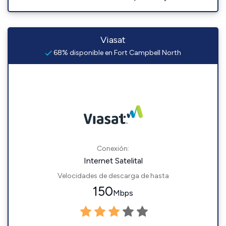
Viasat
68% disponible en Fort Campbell North
Conexión:
Internet Satelital
Velocidades de descarga de hasta
150
Mbps