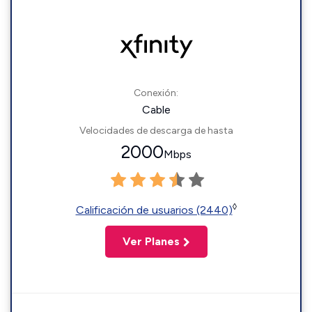
Conexión:
Cable
Velocidades de descarga de hasta
2000
Mbps
◊
Calificación de usuarios (2440)
Ver Planes