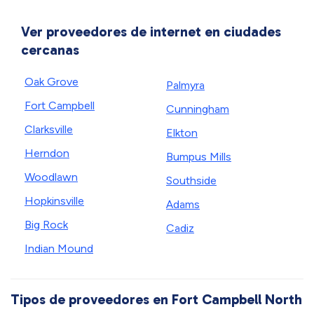
Ver proveedores de internet en ciudades
cercanas
Oak Grove
Palmyra
Fort Campbell
Cunningham
Clarksville
Elkton
Herndon
Bumpus Mills
Woodlawn
Southside
Hopkinsville
Adams
Big Rock
Cadiz
Indian Mound
Tipos de proveedores en Fort Campbell North