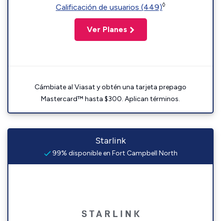
◊
Calificación de usuarios (449)
Ver Planes
Cámbiate al Viasat y obtén una tarjeta prepago
Mastercard™ hasta $300. Aplican términos.
Starlink
99% disponible en Fort Campbell North