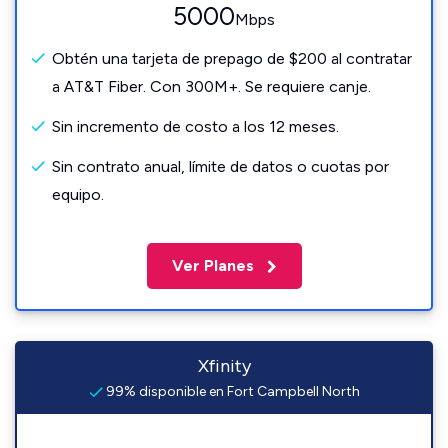
5000
Mbps
Obtén una tarjeta de prepago de $200 al contratar
a AT&T Fiber. Con 300M+. Se requiere canje.
Sin incremento de costo a los 12 meses.
Sin contrato anual, límite de datos o cuotas por
equipo.
Ver Planes
Xfinity
99% disponible en Fort Campbell North