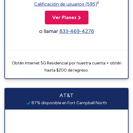
◊
Calificación de usuarios (595)
Ver Planes
o llamar
833-469-4276
Obtén Internet 5G Residencial por nuestra cuenta + obtén
hasta $200 de regreso.
AT&T
87% disponible en Fort Campbell North