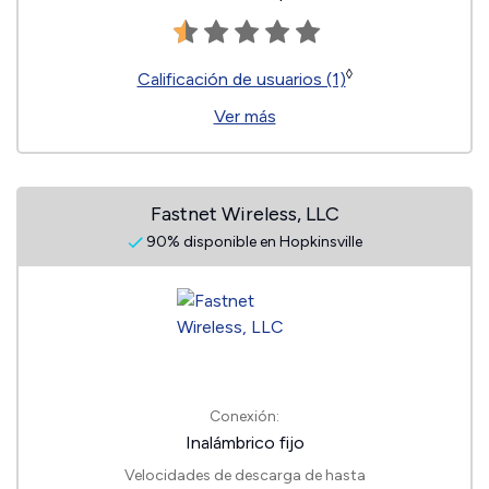
◊
Calificación de usuarios (1)
Ver más
Fastnet Wireless, LLC
90% disponible en Hopkinsville
Conexión:
Inalámbrico fijo
Velocidades de descarga de hasta