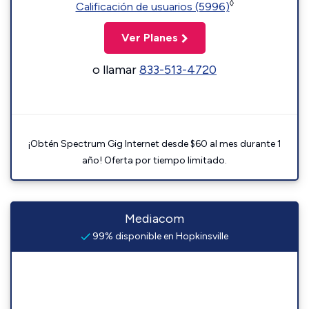
◊
Calificación de usuarios (5996)
Ver Planes
o llamar
833-513-4720
¡Obtén Spectrum Gig Internet desde $60 al mes durante 1
año! Oferta por tiempo limitado.
Mediacom
99% disponible en Hopkinsville