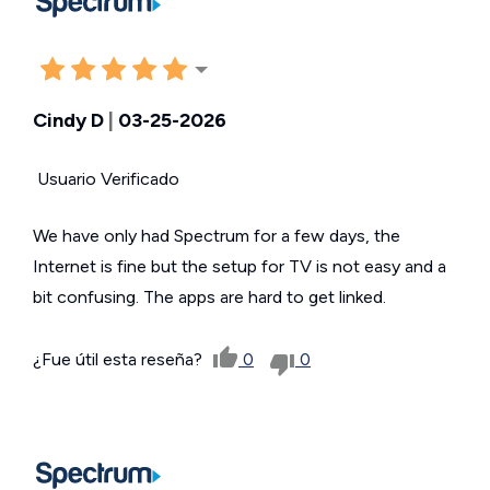
Cindy D
|
03-25-2026
Usuario Verificado
We have only had Spectrum for a few days, the
Internet is fine but the setup for TV is not easy and a
bit confusing. The apps are hard to get linked.
¿Fue útil esta reseña?
0
0