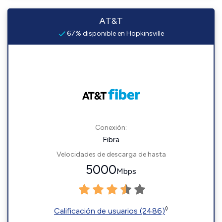
AT&T
67% disponible en Hopkinsville
Conexión:
Fibra
Velocidades de descarga de hasta
5000
Mbps
◊
Calificación de usuarios (2486)