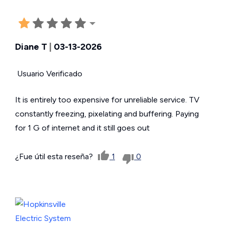
Diane T
|
03-13-2026
Usuario Verificado
It is entirely too expensive for unreliable service. TV
constantly freezing, pixelating and buffering. Paying
for 1 G of internet and it still goes out
¿Fue útil esta reseña?
1
0