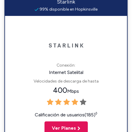
Starlink
99% disponible en Hopkinsville
Conexión:
Internet Satelital
Velocidades de descarga de hasta
400
Mbps
◊
Calificación de usuarios(185)
Ver Planes