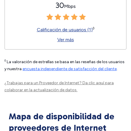
30
Mbps
◊
Calificación de usuarios (1)
Ver más
◊
La valoración de estrellas se basa en las reseñas de los usuarios
y nuestra
encuesta independiente de satisfacción del cliente
.
¿Trabajas para un Proveedor de Internet?
Da clic aquí
para
colaborar en la actualización de datos.
Mapa de disponibilidad de
proveedores de Internet