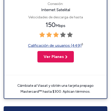
Conexión:
Internet Satelital
Velocidades de descarga de hasta
150
Mbps
◊
Calificación de usuarios (449)
Ver Planes
Cámbiate al Viasat y obtén una tarjeta prepago
Mastercard™ hasta $300. Aplican términos.