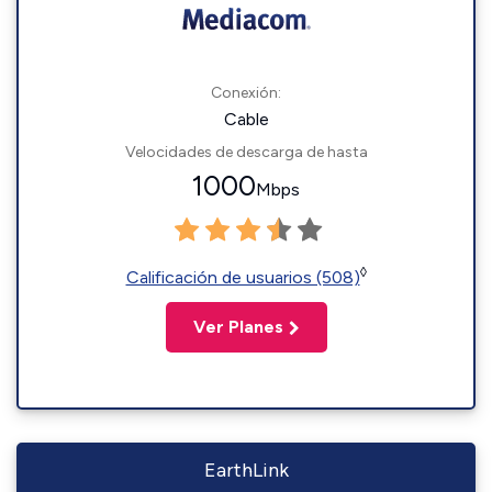
Conexión:
Cable
Velocidades de descarga de hasta
1000
Mbps
◊
Calificación de usuarios (508)
Ver Planes
EarthLink