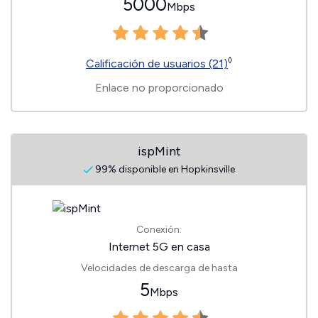
5000
Mbps
◊
Calificación de usuarios (21)
Enlace no proporcionado
ispMint
99% disponible en Hopkinsville
Conexión:
Internet 5G en casa
Velocidades de descarga de hasta
5
Mbps