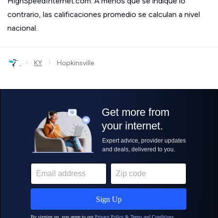
HighSpeedInternet.com. A menos que se indique lo
contrario, las calificaciones promedio se calculan a nivel
nacional.
›
›
KY
Hopkinsville