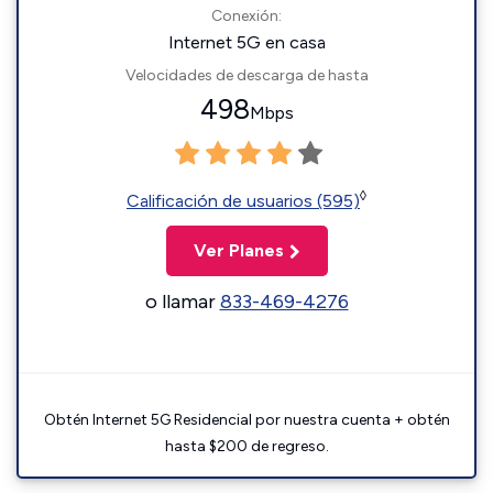
Conexión:
Internet 5G en casa
Velocidades de descarga de hasta
498
Mbps
◊
Calificación de usuarios (595)
Ver Planes
o llamar
833-469-4276
Obtén Internet 5G Residencial por nuestra cuenta + obtén
hasta $200 de regreso.