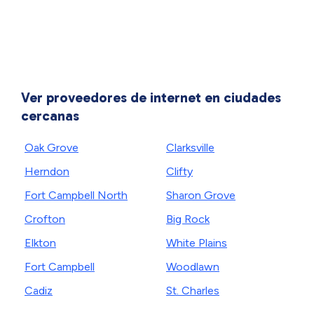
Ver proveedores de internet en ciudades
cercanas
Oak Grove
Clarksville
Herndon
Clifty
Fort Campbell North
Sharon Grove
Crofton
Big Rock
Elkton
White Plains
Fort Campbell
Woodlawn
Cadiz
St. Charles