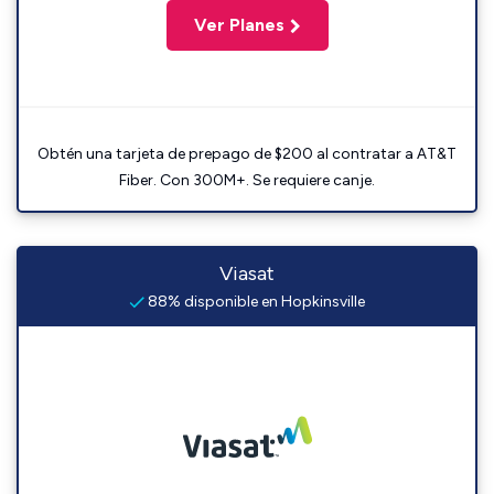
Ver Planes
Obtén una tarjeta de prepago de $200 al contratar a AT&T
Fiber. Con 300M+. Se requiere canje.
Viasat
88% disponible en Hopkinsville