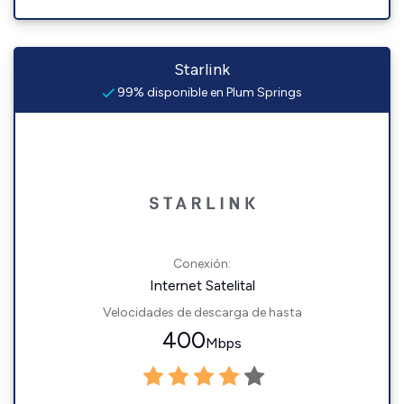
Starlink
99% disponible en Plum Springs
Conexión:
Internet Satelital
Velocidades de descarga de hasta
400
Mbps