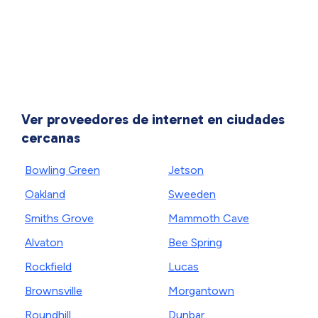
Ver proveedores de internet en ciudades
cercanas
Bowling Green
Jetson
Oakland
Sweeden
Smiths Grove
Mammoth Cave
Alvaton
Bee Spring
Rockfield
Lucas
Brownsville
Morgantown
Roundhill
Dunbar