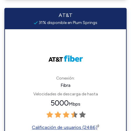
AT&T
31% disponible en Plum Springs
Conexión:
Fibra
Velocidades de descarga de hasta
5000
Mbps
◊
Calificación de usuarios (2486)