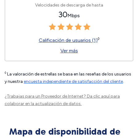
Velocidades de descarga de hasta
30
Mbps
◊
Calificación de usuarios (1)
Ver más
◊
La valoración de estrellas se basa en las reseñas de los usuarios
y nuestra
encuesta independiente de satisfacción del cliente
.
¿Trabajas para un Proveedor de Internet?
Da clic aquí
para
colaborar en la actualización de datos.
Mapa de disponibilidad de