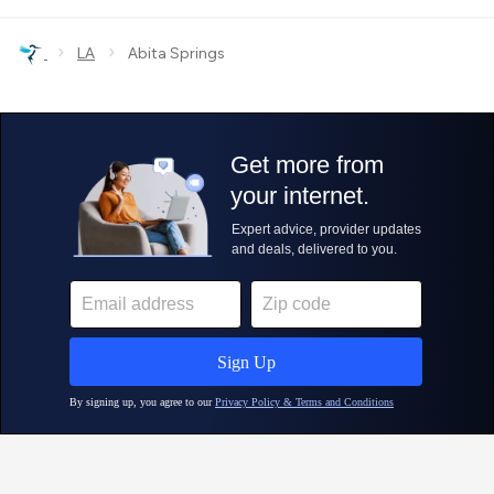
›
›
LA
Abita Springs