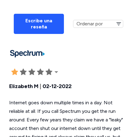
Escribe una
reseña
Elizabeth M
|
02-12-2022
Internet goes down multiple times in a day. Not
reliable at all. If you call Spectrum you get the run
around. Every few years they claim we have a "leaky"
account then shut our internet down until they get
around to fixing it and always claim they call us, but