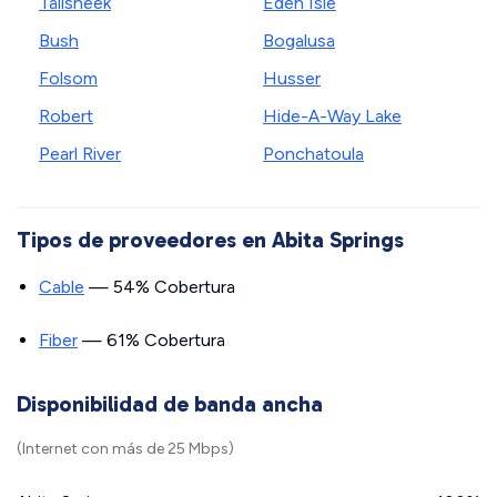
Talisheek
Eden Isle
Bush
Bogalusa
Folsom
Husser
Robert
Hide-A-Way Lake
Pearl River
Ponchatoula
Tipos de proveedores en Abita Springs
Cable
— 54% Cobertura
Fiber
— 61% Cobertura
Disponibilidad de banda ancha
(Internet con más de 25 Mbps)