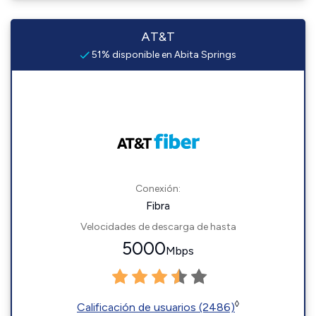
AT&T
51% disponible en Abita Springs
Conexión:
Fibra
Velocidades de descarga de hasta
5000
Mbps
◊
Calificación de usuarios (2486)