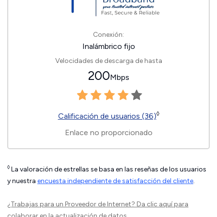
Conexión:
Inalámbrico fijo
Velocidades de descarga de hasta
200
Mbps
◊
Calificación de usuarios (36)
Enlace no proporcionado
◊
La valoración de estrellas se basa en las reseñas de los usuarios
y nuestra
encuesta independiente de satisfacción del cliente
.
¿Trabajas para un Proveedor de Internet?
Da clic aquí
para
colaborar en la actualización de datos.