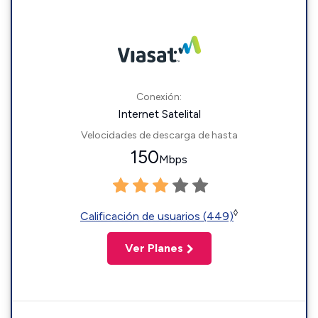
Conexión:
Internet Satelital
Velocidades de descarga de hasta
150
Mbps
◊
Calificación de usuarios (449)
Ver Planes