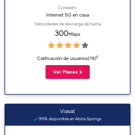
Conexión:
Internet 5G en casa
Velocidades de descarga de hasta
300
Mbps
◊
Calificación de usuarios(19)
Ver Planes
Viasat
99% disponible en Abita Springs