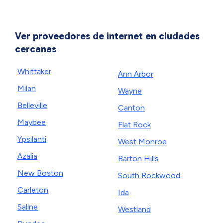
Ver proveedores de internet en ciudades
cercanas
Whittaker
Ann Arbor
Milan
Wayne
Belleville
Canton
Maybee
Flat Rock
Ypsilanti
West Monroe
Azalia
Barton Hills
New Boston
South Rockwood
Carleton
Ida
Saline
Westland