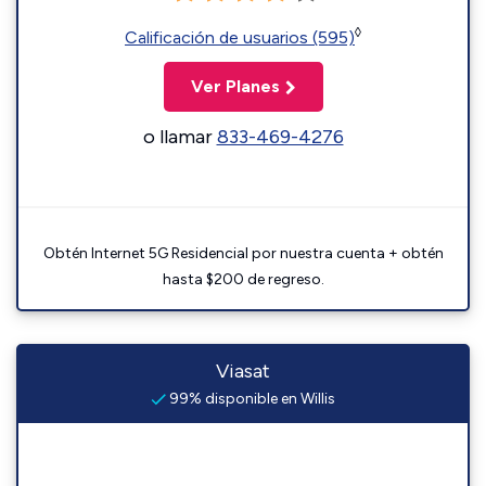
◊
Calificación de usuarios (595)
Ver Planes
o llamar
833-469-4276
Obtén Internet 5G Residencial por nuestra cuenta + obtén
hasta $200 de regreso.
Viasat
99% disponible en Willis