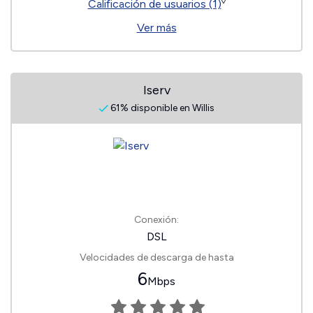
◊
Calificación de usuarios (1)
Ver más
Iserv
61% disponible en Willis
Conexión:
DSL
Velocidades de descarga de hasta
6
Mbps