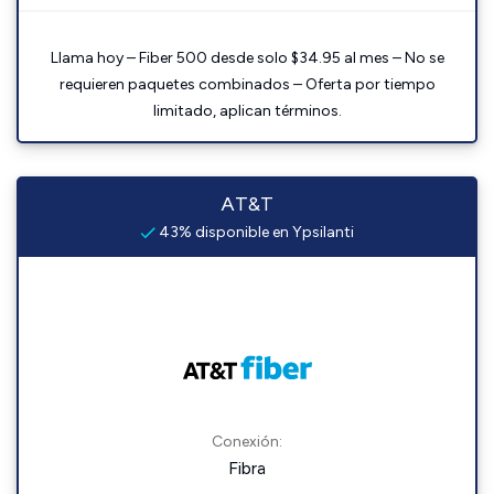
Llama hoy – Fiber 500 desde solo $34.95 al mes – No se
requieren paquetes combinados – Oferta por tiempo
limitado, aplican términos.
AT&T
43% disponible en Ypsilanti
Conexión:
Fibra