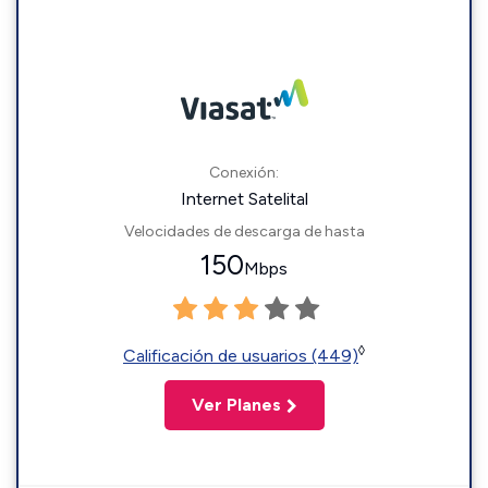
Conexión:
Internet Satelital
Velocidades de descarga de hasta
150
Mbps
◊
Calificación de usuarios (449)
Ver Planes