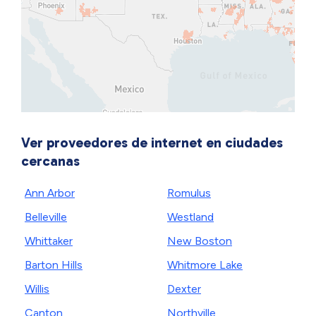
Ver proveedores de internet en ciudades
cercanas
Ann Arbor
Romulus
Belleville
Westland
Whittaker
New Boston
Barton Hills
Whitmore Lake
Willis
Dexter
Canton
Northville