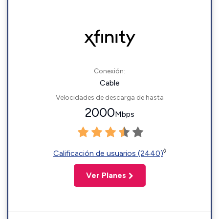
Conexión:
Cable
Velocidades de descarga de hasta
2000
Mbps
◊
Calificación de usuarios (2440)
Ver Planes