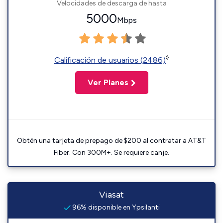
Velocidades de descarga de hasta
5000
Mbps
◊
Calificación de usuarios (2486)
Ver Planes
Obtén una tarjeta de prepago de $200 al contratar a AT&T
Fiber. Con 300M+. Se requiere canje.
Viasat
96% disponible en Ypsilanti