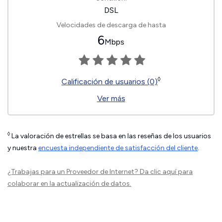
DSL
Velocidades de descarga de hasta
6
Mbps
◊
Calificación de usuarios (0)
Ver más
◊
La valoración de estrellas se basa en las reseñas de los usuarios
y nuestra
encuesta independiente de satisfacción del cliente
.
¿Trabajas para un Proveedor de Internet?
Da clic aquí
para
colaborar en la actualización de datos.