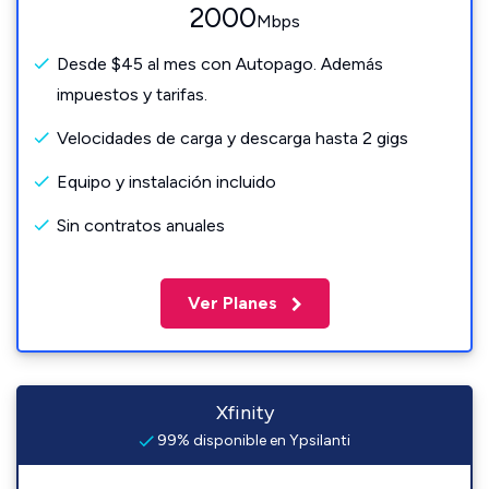
2000
Mbps
Desde $45 al mes con Autopago. Además
impuestos y tarifas.
Velocidades de carga y descarga hasta 2 gigs
Equipo y instalación incluido
Sin contratos anuales
Ver Planes
Xfinity
99% disponible en Ypsilanti