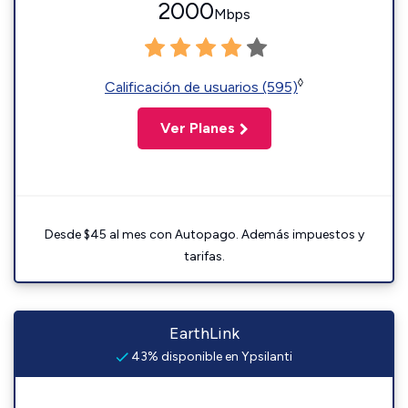
2000
Mbps
◊
Calificación de usuarios (595)
Ver Planes
Desde $45 al mes con Autopago. Además impuestos y
tarifas.
EarthLink
43% disponible en Ypsilanti