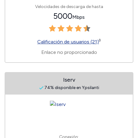
Velocidades de descarga de hasta
5000
Mbps
◊
Calificación de usuarios (21)
Enlace no proporcionado
Iserv
74% disponible en Ypsilanti
Conexión: