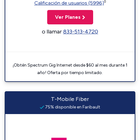
◊
Calificación de usuarios (5996)
Ver Planes
o llamar
833-513-4720
¡Obtén Spectrum Gig Internet desde $60 al mes durante 1
año! Oferta por tiempo limitado.
T-Mobile Fiber
75% disponible en Faribault