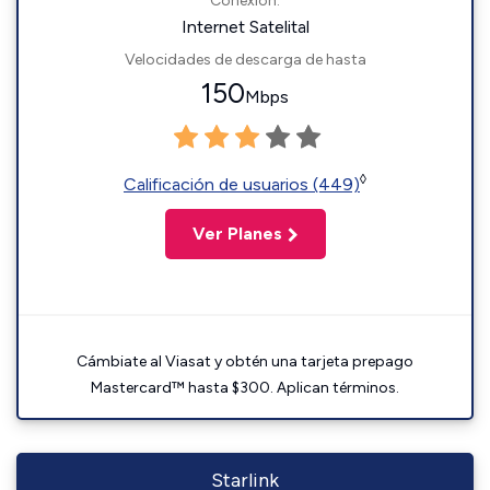
Conexión:
Internet Satelital
Velocidades de descarga de hasta
150
Mbps
◊
Calificación de usuarios (449)
Ver Planes
Cámbiate al Viasat y obtén una tarjeta prepago
Mastercard™ hasta $300. Aplican términos.
Starlink