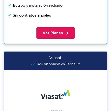
Equipo y instalación incluido
Sin contratos anuales
Ver Planes
Viasat
94% disponible en Faribault