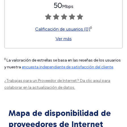
50
Mbps
◊
Calificación de usuarios (0)
Ver más
◊
La valoración de estrellas se basa en las reseñas de los usuarios
y nuestra
encuesta independiente de satisfacción del cliente
.
¿Trabajas para un Proveedor de Internet?
Da clic aquí
para
colaborar en la actualización de datos.
Mapa de disponibilidad de
proveedores de Internet