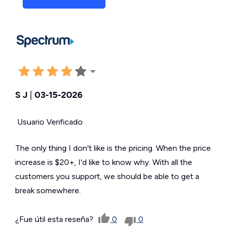
S J
|
03-15-2026
Usuario Verificado
The only thing I don't like is the pricing. When the price
increase is $20+, I'd like to know why. With all the
customers you support, we should be able to get a
break somewhere.
¿Fue útil esta reseña?
0
0