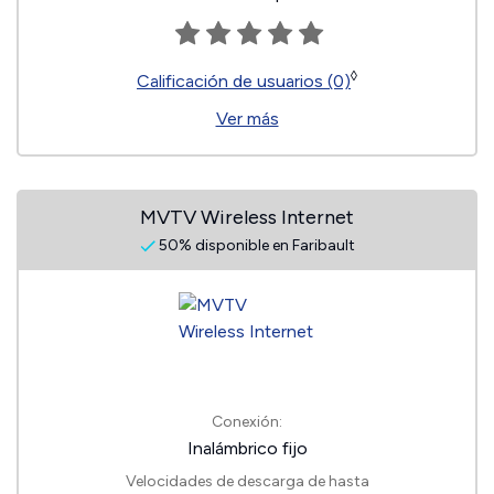
◊
Calificación de usuarios (0)
Ver más
MVTV Wireless Internet
50% disponible en Faribault
Conexión:
Inalámbrico fijo
Velocidades de descarga de hasta