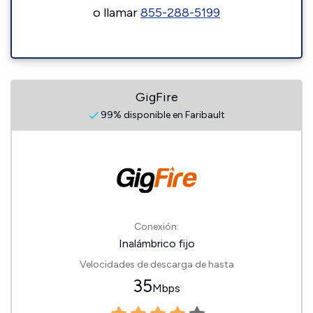
o llamar
855-288-5199
GigFire
99% disponible en Faribault
Conexión:
Inalámbrico fijo
Velocidades de descarga de hasta
35
Mbps