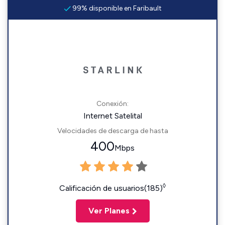
99% disponible en Faribault
Conexión:
Internet Satelital
Velocidades de descarga de hasta
400
Mbps
◊
Calificación de usuarios(185)
Ver Planes