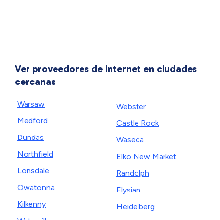
Ver proveedores de internet en ciudades
cercanas
Warsaw
Webster
Medford
Castle Rock
Dundas
Waseca
Northfield
Elko New Market
Lonsdale
Randolph
Owatonna
Elysian
Kilkenny
Heidelberg