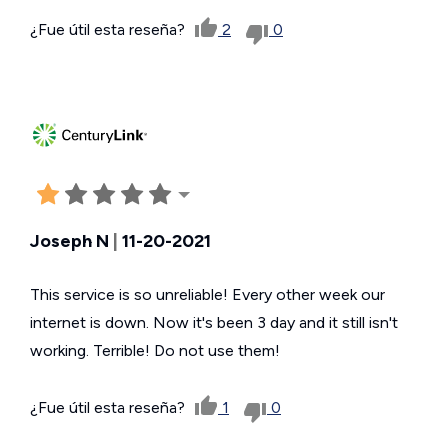
¿Fue útil esta reseña?
2
0
Joseph N
|
11-20-2021
This service is so unreliable! Every other week our
internet is down. Now it's been 3 day and it still isn't
working. Terrible! Do not use them!
¿Fue útil esta reseña?
1
0