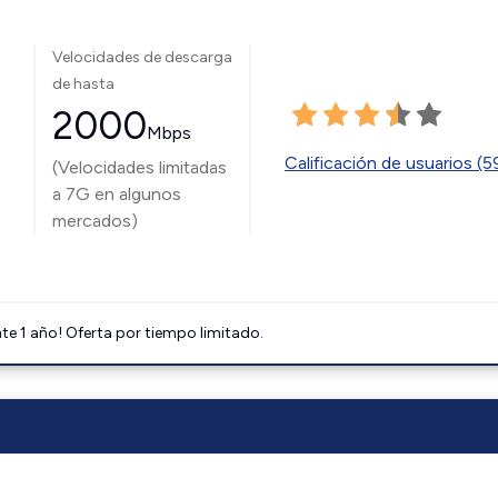
Velocidades de descarga
de hasta
2000
Mbps
Calificación de usuarios (
(Velocidades limitadas
a 7G en algunos
mercados)
e 1 año! Oferta por tiempo limitado.