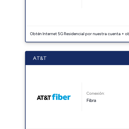
Obtén Internet 5G Residencial por nuestra cuenta + o
AT&T
Conexión:
Fibra