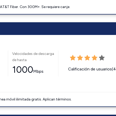
AT&T Fiber. Con 300M+. Se requiere canje.
Velocidades de descarga
de hasta
1000
Calificación de usuarios(
Mbps
ínea móvil ilimitada gratis. Aplican términos.