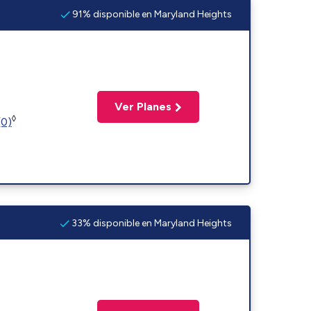
91% disponible en Maryland Heights
Ver Planes
◊
(0)
33% disponible en Maryland Heights