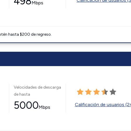
498
Calificación de usuarios (
Mbps
btén hasta $200 de regreso.
Velocidades de descarga
de hasta
5000
Calificación de usuarios (
Mbps