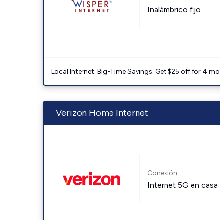
Inalámbrico fijo
Local Internet. Big-Time Savings. Get $25 off for 4 mon
Verizon Home Internet
Conexión:
Internet 5G en casa