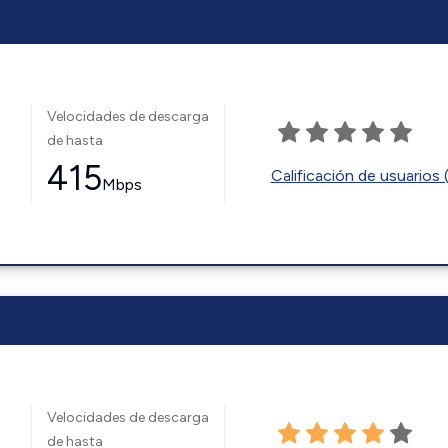
Velocidades de descarga
de hasta
415
Calificación de usuarios 
Mbps
Velocidades de descarga
de hasta