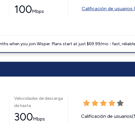
100
Calificación de usuarios 
Mbps
ths when you join Wisper. Plans start at just $69.99/mo - fast, reliabl
Velocidades de descarga
de hasta
300
Calificación de usuarios(
Mbps