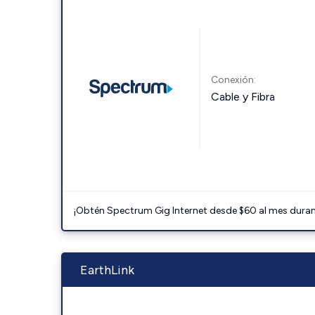
Conexión:
Cable y Fibra
¡Obtén Spectrum Gig Internet desde $60 al mes durant
EarthLink