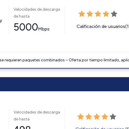
Velocidades de descarga
de hasta
y
5000
Calificación de usuarios(
Mbps
 se requieren paquetes combinados – Oferta por tiempo limitado, apli
Velocidades de descarga
de hasta