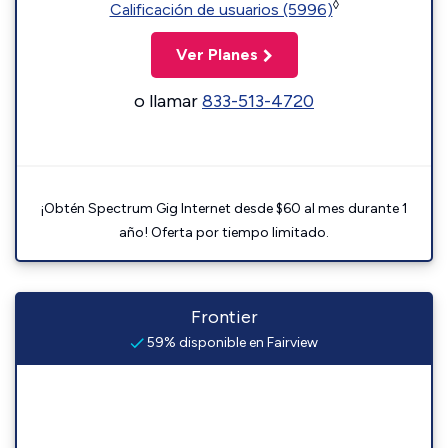
◊
Calificación de usuarios (5996)
Ver Planes
o llamar
833-513-4720
¡Obtén Spectrum Gig Internet desde $60 al mes durante 1
año! Oferta por tiempo limitado.
Frontier
59% disponible en Fairview