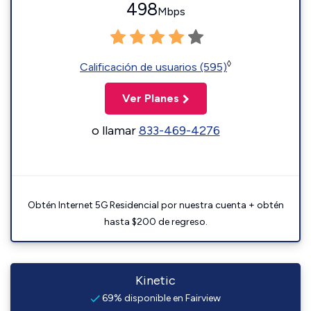
498
Mbps
◊
Calificación de usuarios (595)
Ver Planes
o llamar
833-469-4276
Obtén Internet 5G Residencial por nuestra cuenta + obtén
hasta $200 de regreso.
Kinetic
69% disponible en Fairview