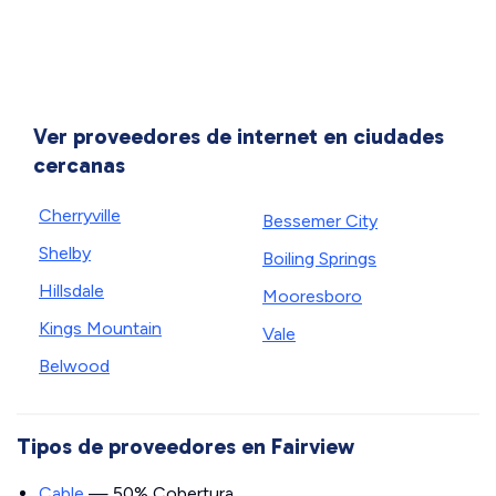
Ver proveedores de internet en ciudades
cercanas
Cherryville
Bessemer City
Shelby
Boiling Springs
Hillsdale
Mooresboro
Kings Mountain
Vale
Belwood
Tipos de proveedores en Fairview
Cable
— 50% Cobertura