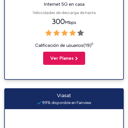
Internet 5G en casa
Velocidades de descarga de hasta
300
Mbps
◊
Calificación de usuarios(19)
Ver Planes
Viasat
99% disponible en Fairview