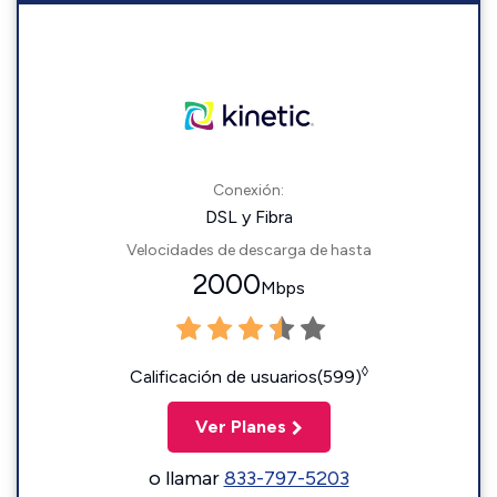
Conexión:
DSL y Fibra
Velocidades de descarga de hasta
2000
Mbps
◊
Calificación de usuarios(599)
Ver Planes
o llamar
833-797-5203