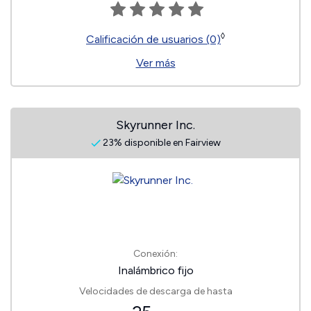
◊
Calificación de usuarios (0)
Ver más
Skyrunner Inc.
23% disponible en Fairview
Conexión:
Inalámbrico fijo
Velocidades de descarga de hasta