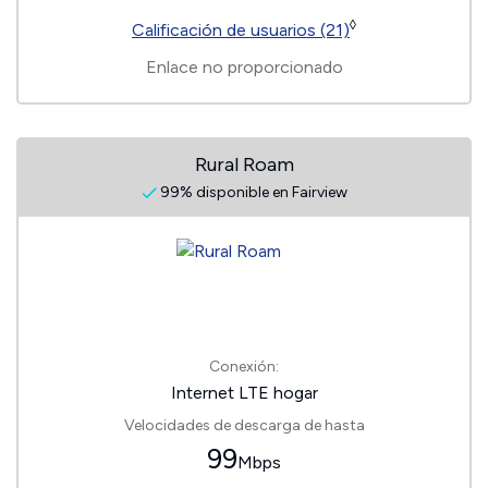
◊
Calificación de usuarios (21)
Enlace no proporcionado
Rural Roam
99% disponible en Fairview
Conexión:
Internet LTE hogar
Velocidades de descarga de hasta
99
Mbps