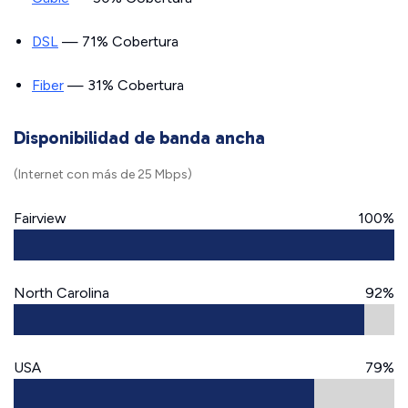
DSL
— 71% Cobertura
Fiber
— 31% Cobertura
Disponibilidad de banda ancha
(Internet con más de 25 Mbps)
Fairview
100%
North Carolina
92%
USA
79%