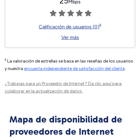
25
Mbps
◊
Calificación de usuarios (0)
Ver más
◊
La valoración de estrellas se basa en las reseñas de los usuarios
y nuestra
encuesta independiente de satisfacción del cliente
.
¿Trabajas para un Proveedor de Internet?
Da clic aquí
para
colaborar en la actualización de datos.
Mapa de disponibilidad de
proveedores de Internet