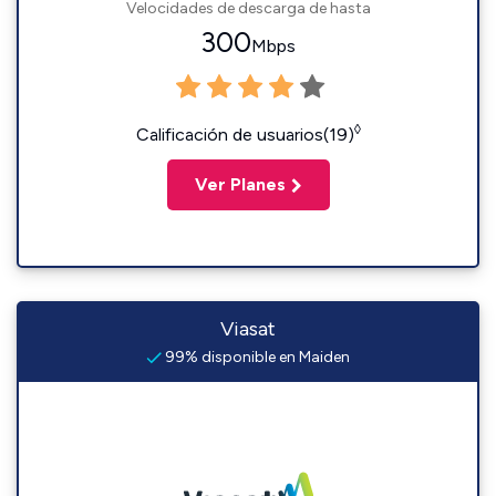
Velocidades de descarga de hasta
300
Mbps
◊
Calificación de usuarios(19)
Ver Planes
Viasat
99% disponible en Maiden