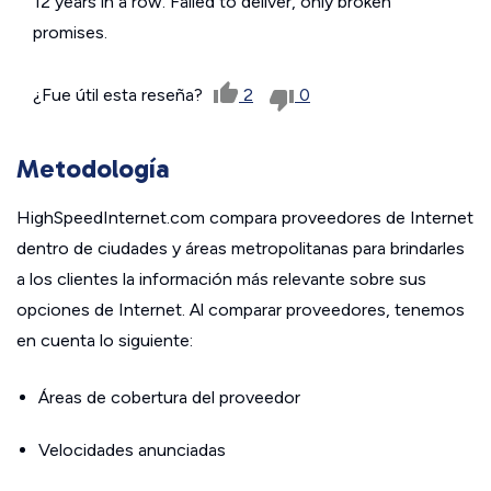
12 years in a row. Failed to deliver, only broken
promises.
¿Fue útil esta reseña?
2
0
Metodología
HighSpeedInternet.com compara proveedores de Internet
dentro de ciudades y áreas metropolitanas para brindarles
a los clientes la información más relevante sobre sus
opciones de Internet. Al comparar proveedores, tenemos
en cuenta lo siguiente:
Áreas de cobertura del proveedor
Velocidades anunciadas