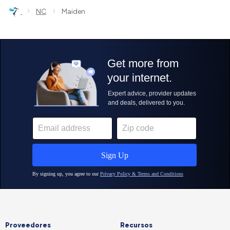
›
›
NC
Maiden
Proveedores
Recursos