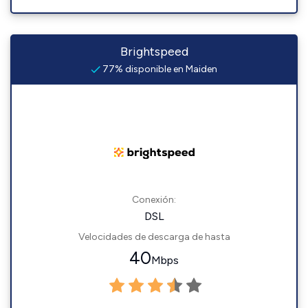
Brightspeed
77% disponible en Maiden
Conexión:
DSL
Velocidades de descarga de hasta
40
Mbps