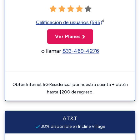
◊
Calificación de usuarios (595)
Ver Planes
o llamar
833-469-4276
Obtén Internet 5G Residencial por nuestra cuenta + obtén
hasta $200 de regreso.
AT&T
38% disponible en Incline Village