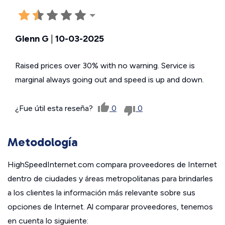
Glenn G
|
10-03-2025
Raised prices over 30% with no warning. Service is
marginal always going out and speed is up and down.
¿Fue útil esta reseña?
0
0
Metodología
HighSpeedInternet.com compara proveedores de Internet
dentro de ciudades y áreas metropolitanas para brindarles
a los clientes la información más relevante sobre sus
opciones de Internet. Al comparar proveedores, tenemos
en cuenta lo siguiente: