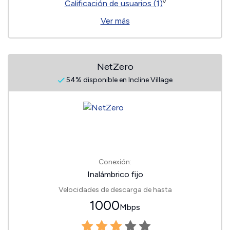
◊
Calificación de usuarios (1)
Ver más
NetZero
54% disponible en Incline Village
Conexión:
Inalámbrico fijo
Velocidades de descarga de hasta
1000
Mbps