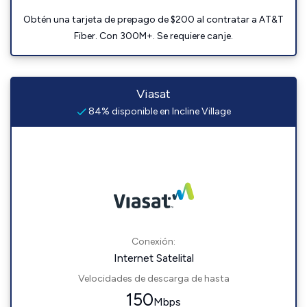
Obtén una tarjeta de prepago de $200 al contratar a AT&T
Fiber. Con 300M+. Se requiere canje.
Viasat
84% disponible en Incline Village
Conexión:
Internet Satelital
Velocidades de descarga de hasta
150
Mbps