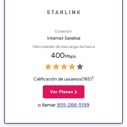
Conexión:
Internet Satelital
Velocidades de descarga de hasta
400
Mbps
◊
Calificación de usuarios(185)
Ver Planes
o llamar
855-288-5199