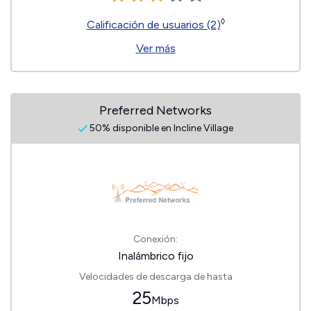
◊
Calificación de usuarios (2)
Ver más
Preferred Networks
50% disponible en Incline Village
Conexión:
Inalámbrico fijo
Velocidades de descarga de hasta
25
Mbps