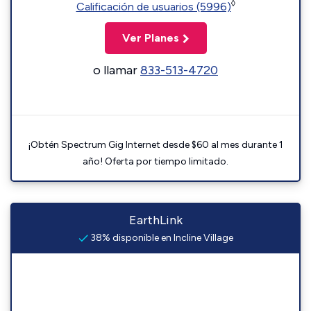
◊
Calificación de usuarios (5996)
Ver Planes
o llamar
833-513-4720
¡Obtén Spectrum Gig Internet desde $60 al mes durante 1
año! Oferta por tiempo limitado.
EarthLink
38% disponible en Incline Village