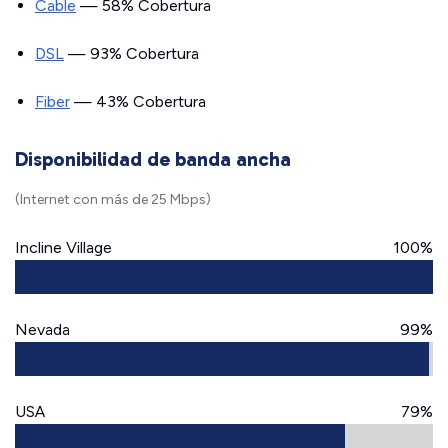
Cable
— 58% Cobertura
DSL
— 93% Cobertura
Fiber
— 43% Cobertura
Disponibilidad de banda ancha
(Internet con más de 25 Mbps)
Incline Village
100%
Nevada
99%
USA
79%