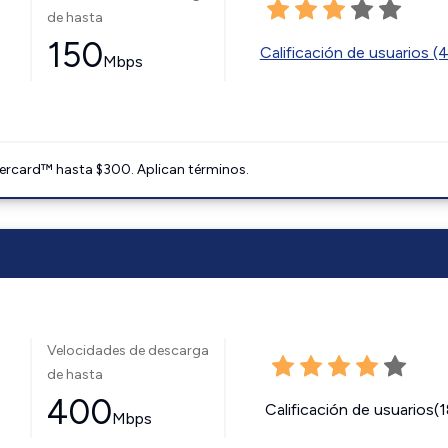
de hasta
150
Calificación de usuarios (
Mbps
ercard™ hasta $300. Aplican términos.
Velocidades de descarga
de hasta
400
Calificación de usuarios(
Mbps