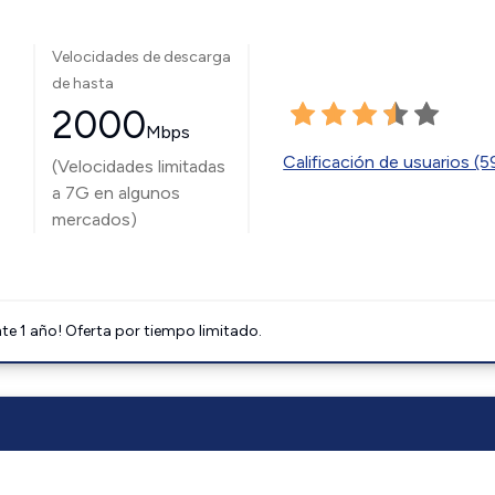
Velocidades de descarga
de hasta
2000
Mbps
Calificación de usuarios (
(Velocidades limitadas
a 7G en algunos
mercados)
e 1 año! Oferta por tiempo limitado.