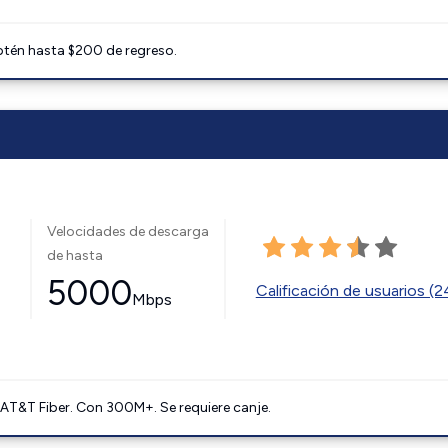
btén hasta $200 de regreso.
Velocidades de descarga
de hasta
5000
Calificación de usuarios (
Mbps
AT&T Fiber. Con 300M+. Se requiere canje.