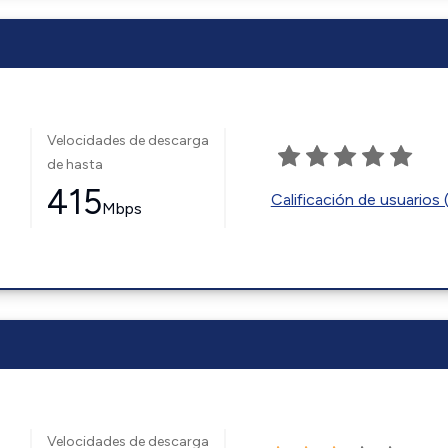
Velocidades de descarga
de hasta
415
Calificación de usuarios 
Mbps
Velocidades de descarga