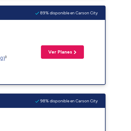
89% disponible en Carson City
Ver Planes
◊
(0)
98% disponible en Carson City