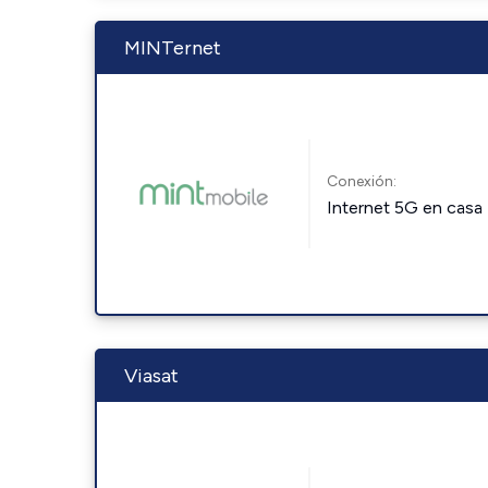
MINTernet
Conexión:
Internet 5G en casa
Viasat