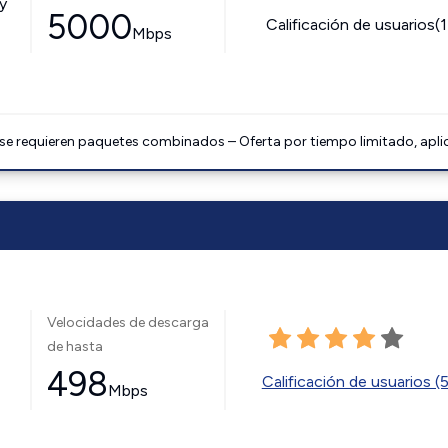
y
5000
Calificación de usuarios(
Mbps
 se requieren paquetes combinados – Oferta por tiempo limitado, apli
Velocidades de descarga
de hasta
498
Calificación de usuarios (
Mbps