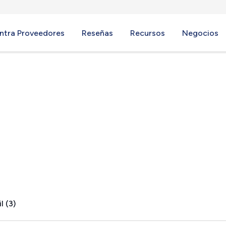
ntra Proveedores
Reseñas
Recursos
Negocios
, NV
l (3)