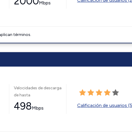
2000
Calificación de usuarios (
Mbps
aplican términos.
Velocidades de descarga
de hasta
498
Calificación de usuarios (
Mbps