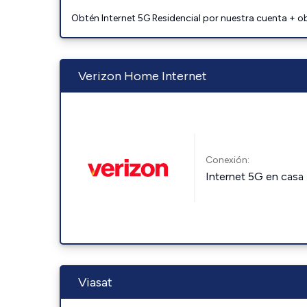
Obtén Internet 5G Residencial por nuestra cuenta + o
Verizon Home Internet
Conexión:
Internet 5G en casa
Viasat