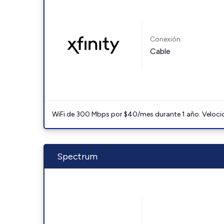
Conexión:
Cable
WiFi de 300 Mbps por $40/mes durante 1 año. Velocidad
Spectrum