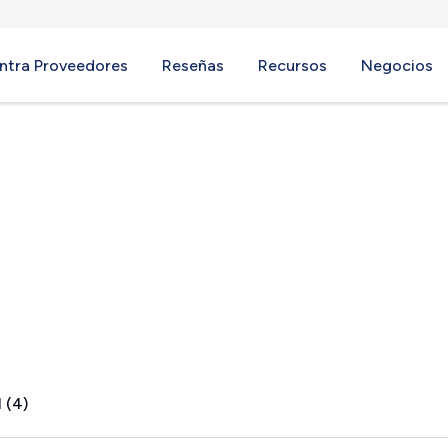
ntra Proveedores
Reseñas
Recursos
Negocios
ville, OH
 (4)