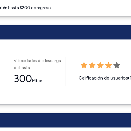
btén hasta $200 de regreso.
Velocidades de descarga
de hasta
300
Calificación de usuarios(
Mbps