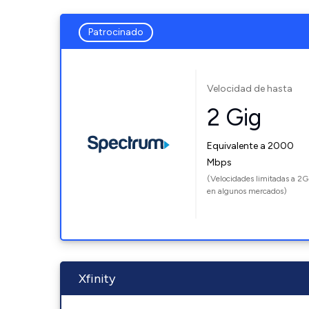
Patrocinado
Velocidad de hasta
2 Gig
Equivalente a 2000
Mbps
(Velocidades limitadas a 2G
en algunos mercados)
Xfinity