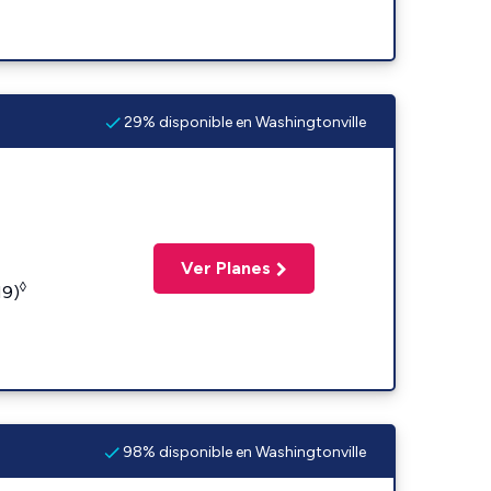
29% disponible en Washingtonville
Ver Planes
◊
19)
98% disponible en Washingtonville