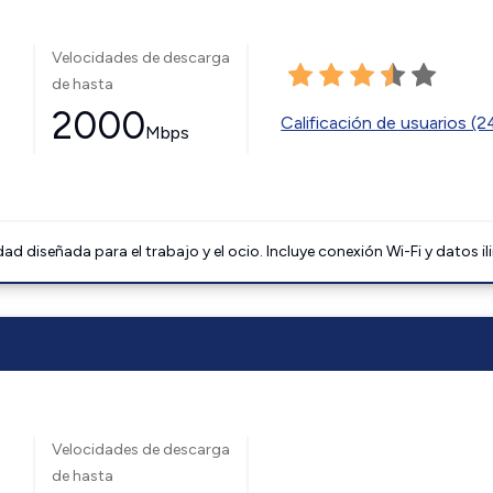
Velocidades de descarga
de hasta
2000
Calificación de usuarios (
Mbps
 diseñada para el trabajo y el ocio. Incluye conexión Wi-Fi y datos il
Velocidades de descarga
de hasta