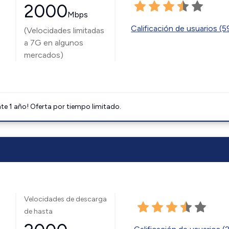
2000
Mbps
Calificación de usuarios (
(Velocidades limitadas
a 7G en algunos
mercados)
e 1 año! Oferta por tiempo limitado.
Velocidades de descarga
de hasta