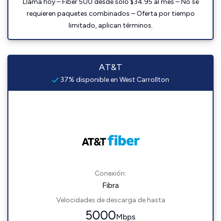
Llama hoy – Fiber 500 desde solo $34.95 al mes – No se
requieren paquetes combinados – Oferta por tiempo
limitado, aplican términos.
AT&T
37% disponible en West Carrollton
Conexión:
Fibra
Velocidades de descarga de hasta
5000
Mbps