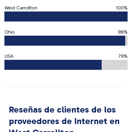
West Carrollton
100%
Ohio
98%
USA
79%
Reseñas de clientes de los
proveedores de Internet en