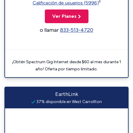
◊
Calificación de usuarios (5996)
Ver Planes
o llamar
833-513-4720
¡Obtén Spectrum Gig Internet desde $60 al mes durante 1
año! Oferta por tiempo limitado.
EarthLink
37% disponible en West Carrollton