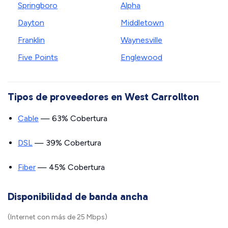
Springboro
Alpha
Dayton
Middletown
Franklin
Waynesville
Five Points
Englewood
Tipos de proveedores en West Carrollton
Cable
— 63% Cobertura
DSL
— 39% Cobertura
Fiber
— 45% Cobertura
Disponibilidad de banda ancha
(Internet con más de 25 Mbps)