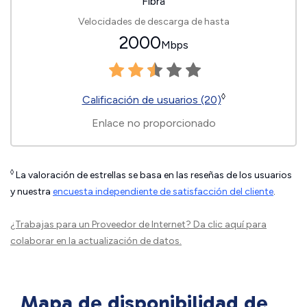
Fibra
Velocidades de descarga de hasta
2000
Mbps
◊
Calificación de usuarios (20)
Enlace no proporcionado
◊
La valoración de estrellas se basa en las reseñas de los usuarios
y nuestra
encuesta independiente de satisfacción del cliente
.
¿Trabajas para un Proveedor de Internet?
Da clic aquí
para
colaborar en la actualización de datos.
Mapa de disponibilidad de