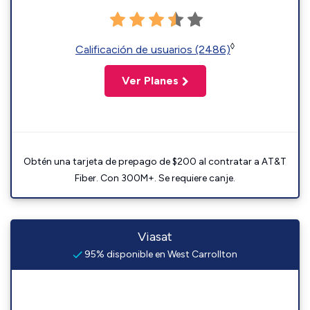
◊
Calificación de usuarios (2486)
Ver Planes
Obtén una tarjeta de prepago de $200 al contratar a AT&T
Fiber. Con 300M+. Se requiere canje.
Viasat
95% disponible en West Carrollton