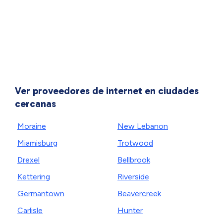
Ver proveedores de internet en ciudades
cercanas
Moraine
New Lebanon
Miamisburg
Trotwood
Drexel
Bellbrook
Kettering
Riverside
Germantown
Beavercreek
Carlisle
Hunter