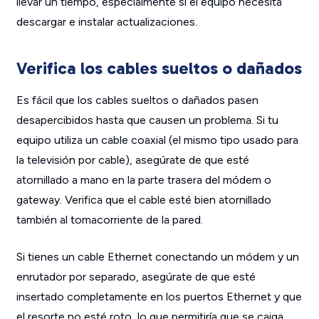
llevar un tiempo, especialmente si el equipo necesita
descargar e instalar actualizaciones.
Verifica los cables sueltos o dañados
Es fácil que los cables sueltos o dañados pasen
desapercibidos hasta que causen un problema. Si tu
equipo utiliza un cable coaxial (el mismo tipo usado para
la televisión por cable), asegúrate de que esté
atornillado a mano en la parte trasera del módem o
gateway. Verifica que el cable esté bien atornillado
también al tomacorriente de la pared.
Si tienes un cable Ethernet conectando un módem y un
enrutador por separado, asegúrate de que esté
insertado completamente en los puertos Ethernet y que
el resorte no esté roto, lo que permitiría que se caiga.