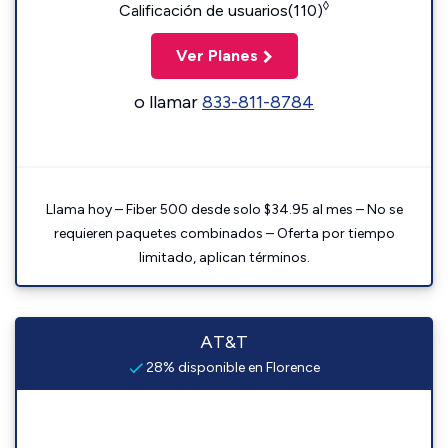
◊
Calificación de usuarios(110)
Ver Planes
o llamar
833-811-8784
Llama hoy – Fiber 500 desde solo $34.95 al mes – No se
requieren paquetes combinados – Oferta por tiempo
limitado, aplican términos.
AT&T
28% disponible en Florence