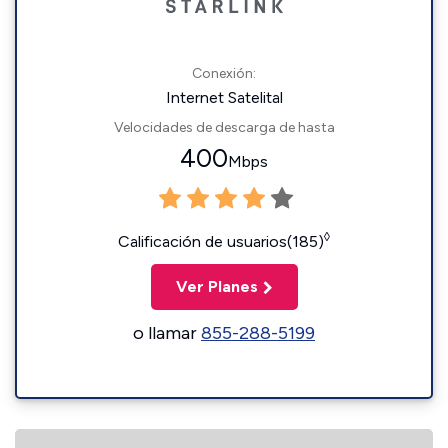
Conexión:
Internet Satelital
Velocidades de descarga de hasta
400
Mbps
◊
Calificación de usuarios(185)
Ver Planes
o llamar
855-288-5199