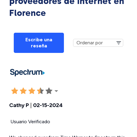
proveedores de Internet en
Florence
Escribe una
reseña
Cathy P
|
02-15-2024
Usuario Verificado