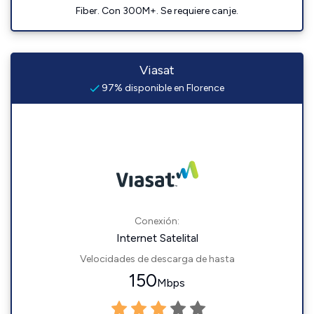
Fiber. Con 300M+. Se requiere canje.
Viasat
97% disponible en Florence
Conexión:
Internet Satelital
Velocidades de descarga de hasta
150
Mbps