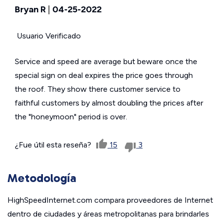
Bryan R
|
04-25-2022
Usuario Verificado
Service and speed are average but beware once the
special sign on deal expires the price goes through
the roof. They show there customer service to
faithful customers by almost doubling the prices after
the "honeymoon" period is over.
¿Fue útil esta reseña?
15
3
Metodología
HighSpeedInternet.com compara proveedores de Internet
dentro de ciudades y áreas metropolitanas para brindarles