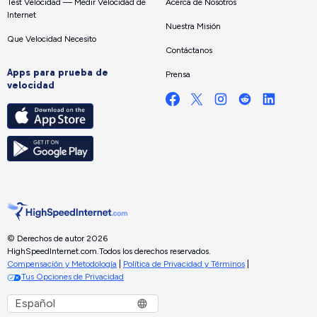
Test Velocidad — Medir Velocidad de
Acerca de Nosotros
Internet
Nuestra Misión
Que Velocidad Necesito
Contáctanos
Apps para prueba de
Prensa
velocidad
© Derechos de autor 2026
HighSpeedInternet.com.
Todos los derechos reservados.
Compensación y Metodología
|
Política de Privacidad y Términos
|
Tus Opciones de Privacidad