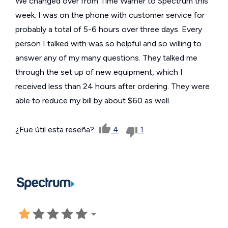
We changed over from Time Warner to Spectrum this
week. I was on the phone with customer service for
probably a total of 5-6 hours over three days. Every
person I talked with was so helpful and so willing to
answer any of my many questions. They talked me
through the set up of new equipment, which I
received less than 24 hours after ordering. They were
able to reduce my bill by about $60 as well.
¿Fue útil esta reseña?
4
1