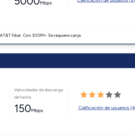
5000
Calificación de usuarios (
Mbps
AT&T Fiber. Con 300M+. Se requiere canje.
Velocidades de descarga
de hasta
150
Calificación de usuarios (
Mbps