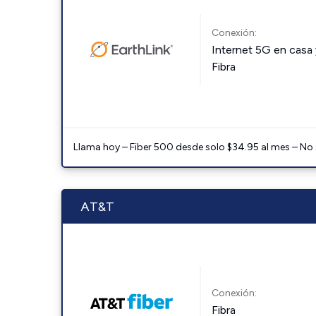
Conexión:
Internet 5G en casa 
Fibra
Llama hoy – Fiber 500 desde solo $34.95 al mes – No
AT&T
Conexión:
Fibra