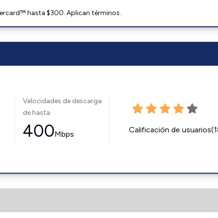
ercard™ hasta $300. Aplican términos.
Velocidades de descarga
de hasta
400
Calificación de usuarios(
Mbps