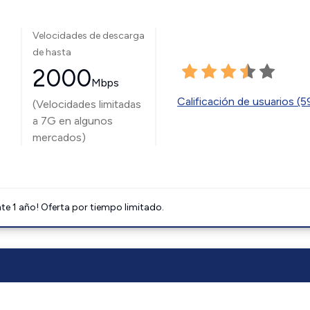
Velocidades de descarga
de hasta
2000
Mbps
Calificación de usuarios (
(Velocidades limitadas
a 7G en algunos
mercados)
e 1 año! Oferta por tiempo limitado.