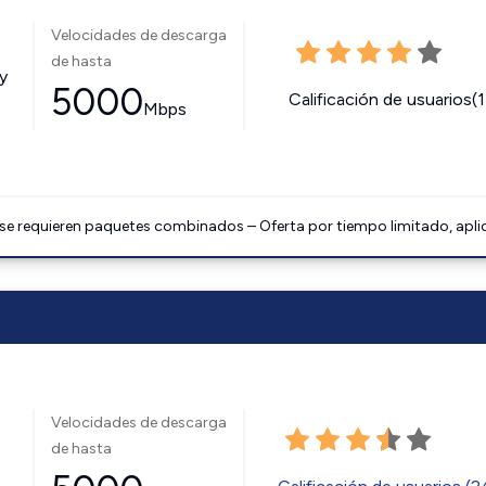
Velocidades de descarga
de hasta
y
5000
Calificación de usuarios(
Mbps
 se requieren paquetes combinados – Oferta por tiempo limitado, apli
Velocidades de descarga
de hasta