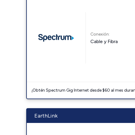
Conexión:
Cable y Fibra
¡Obtén Spectrum Gig Internet desde $60 al mes durant
EarthLink