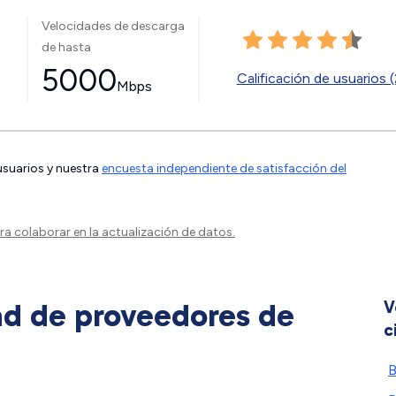
Velocidades de descarga
de hasta
5000
Calificación de usuarios (
Mbps
 usuarios y nuestra
encuesta independiente de satisfacción del
a colaborar en la actualización de datos.
ad de proveedores de
V
c
B