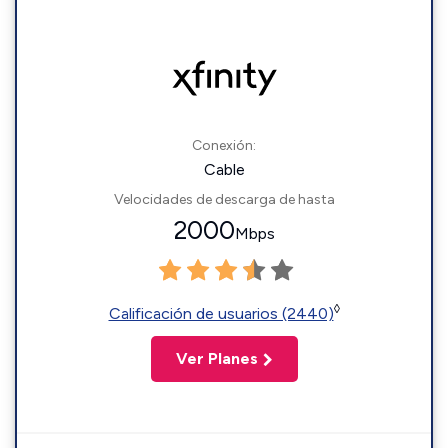
Conexión:
Cable
Velocidades de descarga de hasta
2000
Mbps
◊
Calificación de usuarios (2440)
Ver Planes