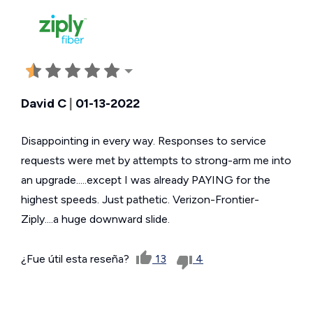
David C
|
01-13-2022
Disappointing in every way. Responses to service
requests were met by attempts to strong-arm me into
an upgrade.....except I was already PAYING for the
highest speeds. Just pathetic. Verizon-Frontier-
Ziply....a huge downward slide.
¿Fue útil esta reseña?
13
4