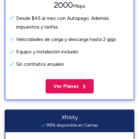
2000
Mbps
Desde $45 al mes con Autopago. Además
impuestos y tarifas.
Velocidades de carga y descarga hasta 2 gigs
Equipo y instalación incluido
Sin contratos anuales
Ver Planes
Xfinity
99% disponible en Camas