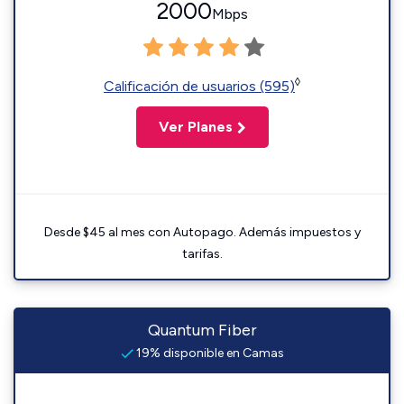
2000
Mbps
◊
Calificación de usuarios (595)
Ver Planes
Desde $45 al mes con Autopago. Además impuestos y
tarifas.
Quantum Fiber
19% disponible en Camas