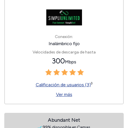
Conexión:
Inalámbrico fijo
Velocidades de descarga de hasta
300
Mbps
◊
Calificación de usuarios (3)
Ver más
Abundant Net
99% disponible en Camas