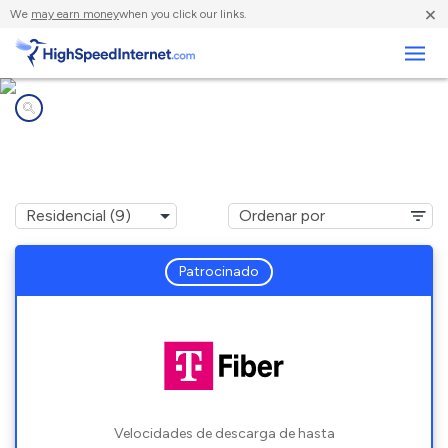
×
We
may earn money
when you click our links.
Negocios
Compañías de Internet en
Camas, WA
Patrocinado
Velocidades de descarga de hasta