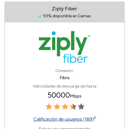
Ziply Fiber
93% disponible en Camas
Conexión:
Fibra
Velocidades de descarga de hasta
50000
Mbps
◊
Calificación de usuarios (189)
Enlace no proporcionado