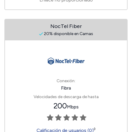
NocTel Fiber
20% disponible en Camas
Conexión:
Fibra
Velocidades de descarga de hasta
200
Mbps
◊
Calificación de usuarios (0)