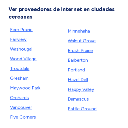
Ver proveedores de internet en ciudades
cercanas
Fern Prairie
Minnehaha
Fairview
Walnut Grove
Washougal
Brush Prairie
Wood Village
Barberton
Troutdale
Portland
Gresham
Hazel Dell
Maywood Park
Happy Valley
Orchards
Damascus
Vancouver
Battle Ground
Five Corners