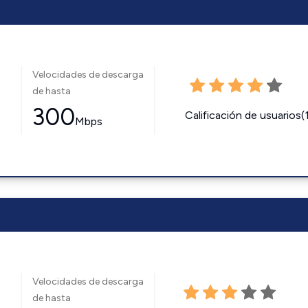
Velocidades de descarga
de hasta
300
Calificación de usuarios(
Mbps
Velocidades de descarga
de hasta