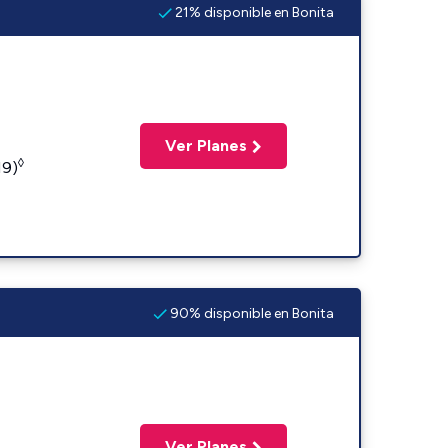
21% disponible en Bonita
Ver Planes
◊
19)
90% disponible en Bonita
Ver Planes