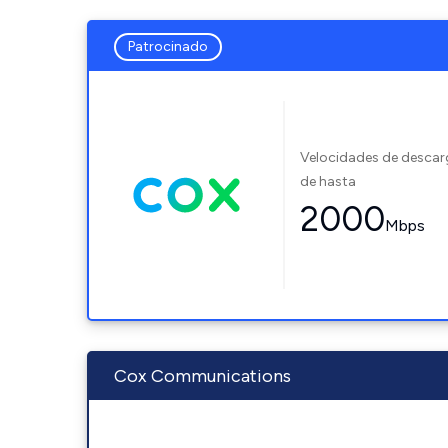
Patrocinado
Velocidades de desca
de hasta
2000
Mbps
Cox Communications