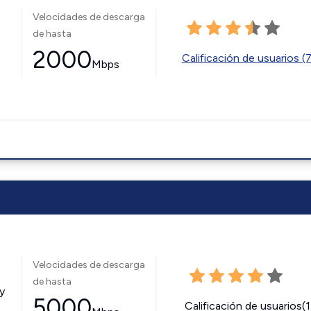
Velocidades de descarga
de hasta
2000
Calificación de usuarios (
Mbps
Velocidades de descarga
de hasta
y
5000
Calificación de usuarios(