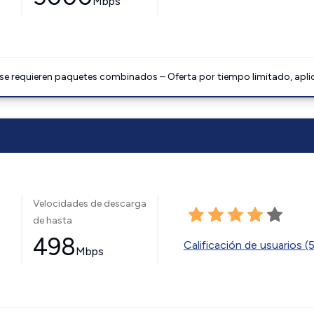
Mbps
 se requieren paquetes combinados – Oferta por tiempo limitado, apli
Velocidades de descarga
de hasta
498
Calificación de usuarios (
Mbps