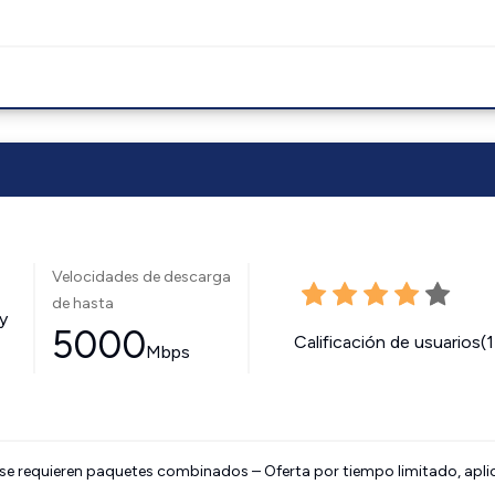
Velocidades de descarga
de hasta
y
5000
Calificación de usuarios(
Mbps
 se requieren paquetes combinados – Oferta por tiempo limitado, apli