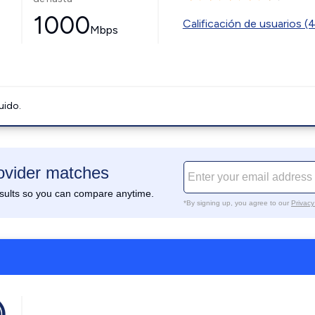
1000
Calificación de usuarios (
Mbps
uido.