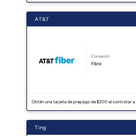
AT&T
Conexión:
Fibra
Obtén una tarjeta de prepago de $200 al contratar a 
Ting