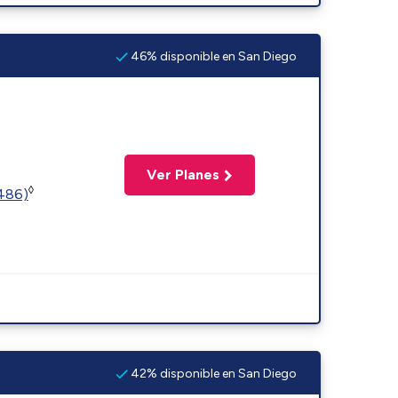
46% disponible en San Diego
Ver Planes
◊
2486)
42% disponible en San Diego