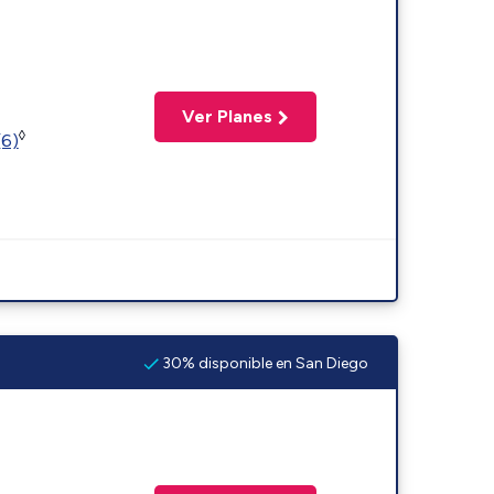
Ver Planes
◊
(6)
30% disponible en San Diego