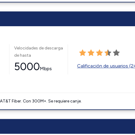
Velocidades de descarga
de hasta
5000
Calificación de usuarios (
Mbps
AT&T Fiber. Con 300M+. Se requiere canje.