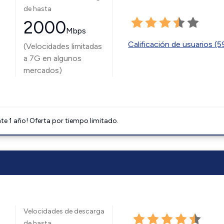
de hasta
2000
Mbps
Calificación de usuarios (
(Velocidades limitadas
a 7G en algunos
mercados)
e 1 año! Oferta por tiempo limitado.
Velocidades de descarga
de hasta