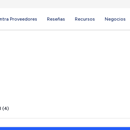
ntra Proveedores
Reseñas
Recursos
Negocios
 CA
l (4)