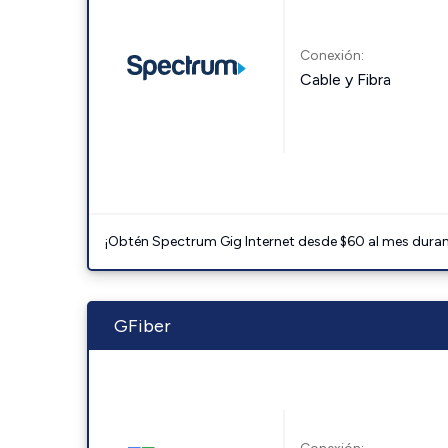
Conexión:
Cable y Fibra
¡Obtén Spectrum Gig Internet desde $60 al mes durant
GFiber