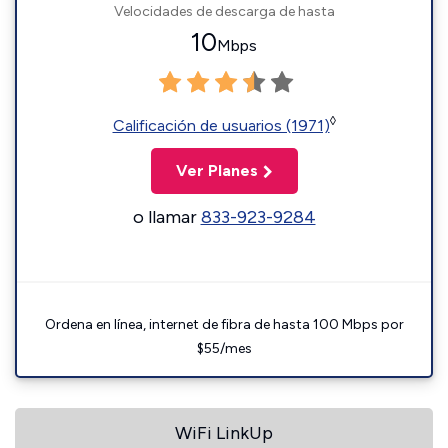
Velocidades de descarga de hasta
10
Mbps
◊
Calificación de usuarios (1971)
Ver Planes
o llamar
833-923-9284
Ordena en línea, internet de fibra de hasta 100 Mbps por
$55/mes
WiFi LinkUp