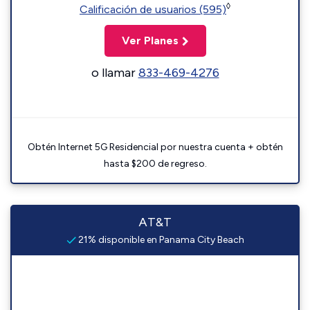
◊
Calificación de usuarios (595)
Ver Planes
o llamar
833-469-4276
Obtén Internet 5G Residencial por nuestra cuenta + obtén
hasta $200 de regreso.
AT&T
21% disponible en Panama City Beach