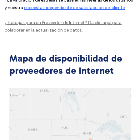
La valoración de estrellas se basa en las reseñas de los usuarios
y nuestra
encuesta independiente de satisfacción del cliente
.
¿Trabajas para un Proveedor de Internet?
Da clic aquí
para
colaborar en la actualización de datos.
Mapa de disponibilidad de
proveedores de Internet