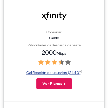
Conexión:
Cable
Velocidades de descarga de hasta
2000
Mbps
◊
Calificación de usuarios (2440)
Ver Planes