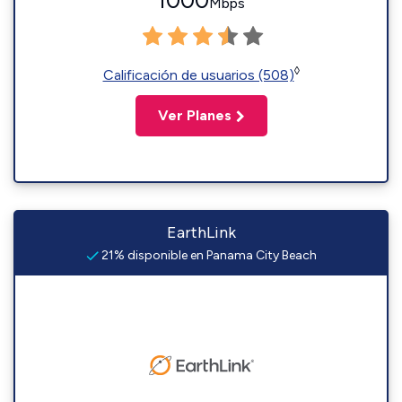
1000
Mbps
◊
Calificación de usuarios (508)
Ver Planes
EarthLink
21% disponible en Panama City Beach