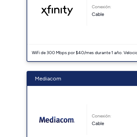
Conexión:
Cable
WiFi de 300 Mbps por $40/mes durante 1 año. Velocidad
Mediacom
Conexión:
Cable