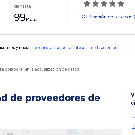
de hasta
99
Calificación de usuarios 
Mbps
 usuarios y nuestra
encuesta independiente de satisfacción del
a colaborar en la actualización de datos.
ad de proveedores de
V
c
C
T