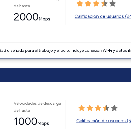
de hasta
2000
Calificación de usuarios (
Mbps
 diseñada para el trabajo y el ocio. Incluye conexión Wi-Fi y datos il
Velocidades de descarga
de hasta
1000
Calificación de usuarios (
Mbps