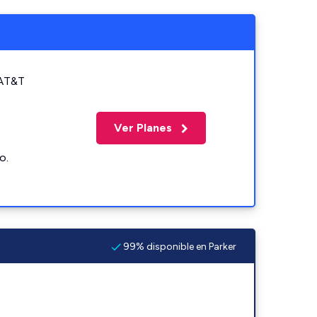
 AT&T
Ver Planes
o.
99% disponible en Parker