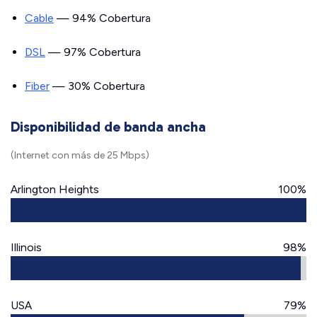
Cable
— 94% Cobertura
DSL
— 97% Cobertura
Fiber
— 30% Cobertura
Disponibilidad de banda ancha
(Internet con más de 25 Mbps)
Arlington Heights
100%
Illinois
98%
USA
79%