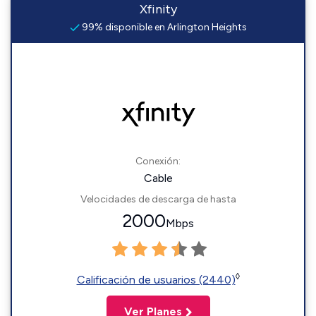
Xfinity
99% disponible en Arlington Heights
Conexión:
Cable
Velocidades de descarga de hasta
2000
Mbps
◊
Calificación de usuarios (2440)
Ver Planes