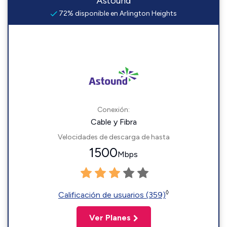
Astound
72% disponible en Arlington Heights
Conexión:
Cable y Fibra
Velocidades de descarga de hasta
1500
Mbps
◊
Calificación de usuarios (359)
Ver Planes