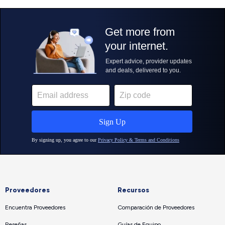
Proveedores
Recursos
Encuentra Proveedores
Comparación de Proveedores
Reseñas
Guías de Equipo