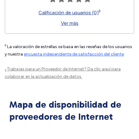
◊
Calificación de usuarios (0)
Ver más
◊
La valoración de estrellas se basa en las reseñas de los usuarios
y nuestra
encuesta independiente de satisfacción del cliente
.
¿Trabajas para un Proveedor de Internet?
Da clic aquí
para
colaborar en la actualización de datos.
Mapa de disponibilidad de
proveedores de Internet