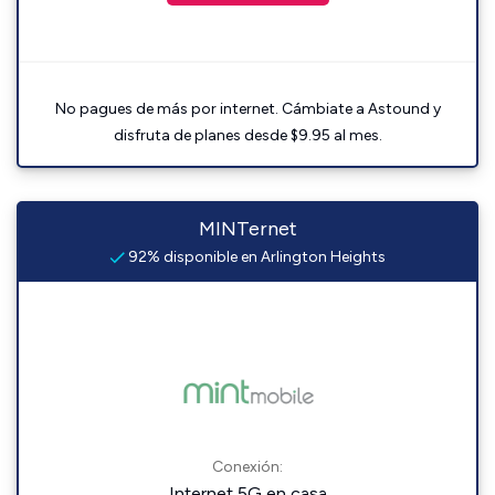
No pagues de más por internet. Cámbiate a Astound y
disfruta de planes desde $9.95 al mes.
MINTernet
92% disponible en Arlington Heights
Conexión:
Internet 5G en casa