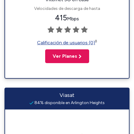
Velocidades de descarga de hasta
415
Mbps
◊
Calificación de usuarios (0)
Ver Planes
Viasat
84% disponible en Arlington Heights