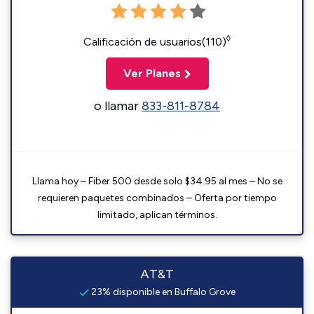
◊
Calificación de usuarios(110)
Ver Planes
o llamar
833-811-8784
Llama hoy – Fiber 500 desde solo $34.95 al mes – No se
requieren paquetes combinados – Oferta por tiempo
limitado, aplican términos.
AT&T
23% disponible en Buffalo Grove