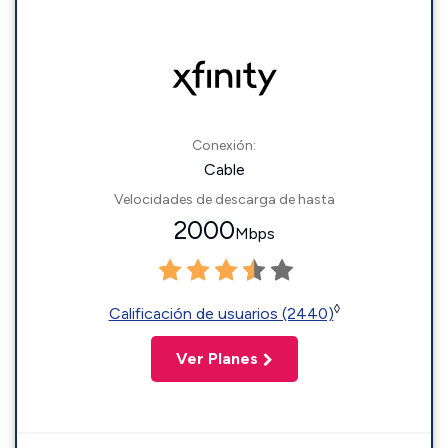
Conexión:
Cable
Velocidades de descarga de hasta
2000
Mbps
◊
Calificación de usuarios (2440)
Ver Planes