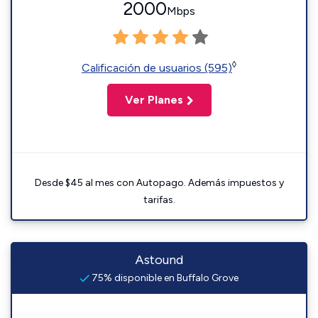
2000
Mbps
◊
Calificación de usuarios (595)
Ver Planes
Desde $45 al mes con Autopago. Además impuestos y
tarifas.
Astound
75% disponible en Buffalo Grove