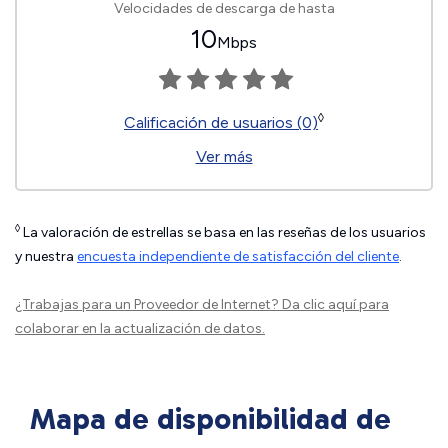
Velocidades de descarga de hasta
10
Mbps
◊
Calificación de usuarios (0)
Ver más
◊
La valoración de estrellas se basa en las reseñas de los usuarios
y nuestra
encuesta independiente de satisfacción del cliente
.
¿Trabajas para un Proveedor de Internet?
Da clic aquí
para
colaborar en la actualización de datos.
Mapa de disponibilidad de