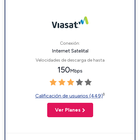
Conexión:
Internet Satelital
Velocidades de descarga de hasta
150
Mbps
◊
Calificación de usuarios (449)
Ver Planes