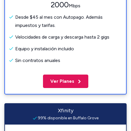
2000
Mbps
Desde $45 al mes con Autopago. Además
impuestos y tarifas.
Velocidades de carga y descarga hasta 2 gigs
Equipo y instalación incluido
Sin contratos anuales
Ver Planes
Xfinity
99% disponible en Buffalo Grove