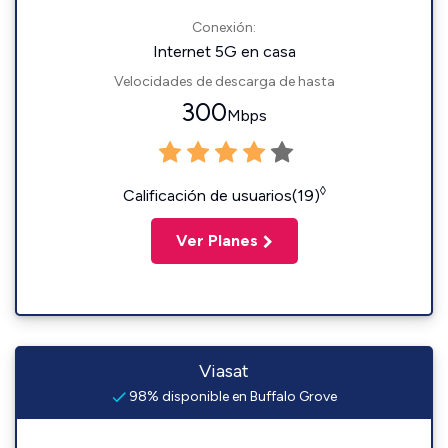
Conexión:
Internet 5G en casa
Velocidades de descarga de hasta
300
Mbps
◊
Calificación de usuarios(19)
Ver Planes
Viasat
98% disponible en Buffalo Grove