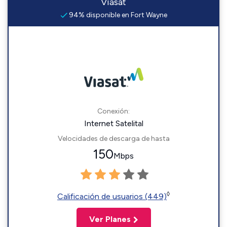
Viasat
94% disponible en Fort Wayne
Conexión:
Internet Satelital
Velocidades de descarga de hasta
150
Mbps
◊
Calificación de usuarios (449)
Ver Planes