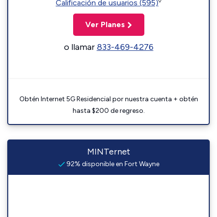
◊
Calificación de usuarios (595)
Ver Planes
o llamar
833-469-4276
Obtén Internet 5G Residencial por nuestra cuenta + obtén
hasta $200 de regreso.
MINTernet
92% disponible en Fort Wayne