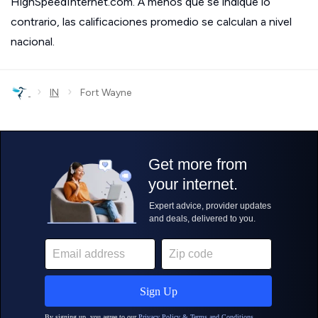
HighSpeedInternet.com. A menos que se indique lo
contrario, las calificaciones promedio se calculan a nivel
nacional.
›
›
IN
Fort Wayne