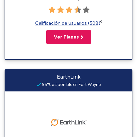
◊
Calificación de usuarios (508)
Ver Planes
EarthLink
95% disponible en Fort Wayne