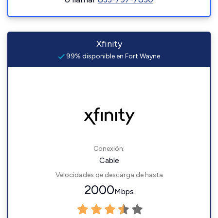
Xfinity
99% disponible en Fort Wayne
Conexión:
Cable
Velocidades de descarga de hasta
2000
Mbps