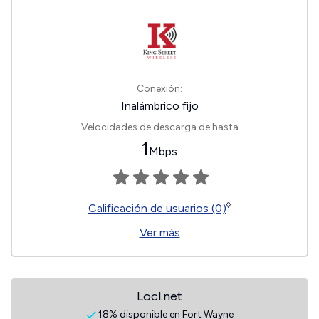
Conexión:
Inalámbrico fijo
Velocidades de descarga de hasta
1
Mbps
◊
Calificación de usuarios (0)
Ver más
Locl.net
18% disponible en Fort Wayne