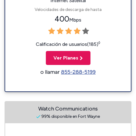
Internet Satelital
Velocidades de descarga de hasta
400
Mbps
◊
Calificación de usuarios(185)
Ver Planes
o llamar
855-288-5199
Watch Communications
99% disponible en Fort Wayne