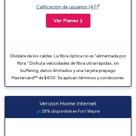
◊
Calificación de usuarios (47)
Ver Planes
Olvídate de los cables. La fibra óptica no es “alimentada por
fibra.” Disfruta velocidades de fibra ultrarrápidas, sin
buffering, datos ilimitados y una tarjeta prepago
Mastercard™ de $400. Se aplican términos y condiciones.
Verizon Home Internet
28% disponible en Fort Wayne