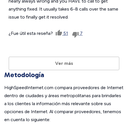
nearly always wrong and you HAVE to call to get
anything fixed. It usually takes 6-8 calls over the same
issue to finally get it resolved.
¿Fue útil esta reseña?
51
7
Ver más
Metodología
HighSpeedInternet.com compara proveedores de Internet
dentro de ciudades y áreas metropolitanas para brindarles
a los clientes la información más relevante sobre sus
opciones de Internet. Al comparar proveedores, tenemos
en cuenta lo siguiente: