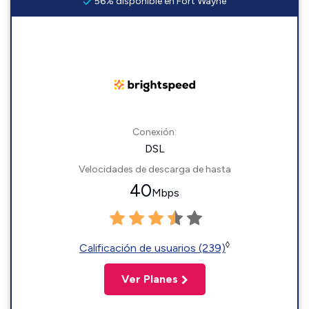
56% disponible en Fort Wayne
Conexión:
DSL
Velocidades de descarga de hasta
40
Mbps
◊
Calificación de usuarios (239)
Ver Planes