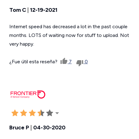
Tom C
|
12-19-2021
Internet speed has decreased a lot in the past couple
months. LOTS of waiting now for stuff to upload. Not
very happy.
¿Fue útil esta reseña?
7
0
Bruce P
|
04-30-2020