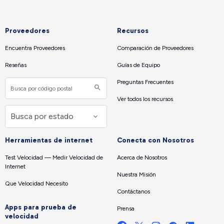
Proveedores
Recursos
Encuentra Proveedores
Comparación de Proveedores
Reseñas
Guías de Equipo
Preguntas Frecuentes
Ver todos los recursos
Herramientas de internet
Conecta con Nosotros
Test Velocidad — Medir Velocidad de
Acerca de Nosotros
Internet
Nuestra Misión
Que Velocidad Necesito
Contáctanos
Apps para prueba de
Prensa
velocidad