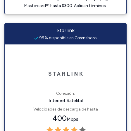
Mastercard™ hasta $300. Aplican términos.
Starlink
99% disponible en Greensboro
Conexión:
Internet Satelital
Velocidades de descarga de hasta
400
Mbps