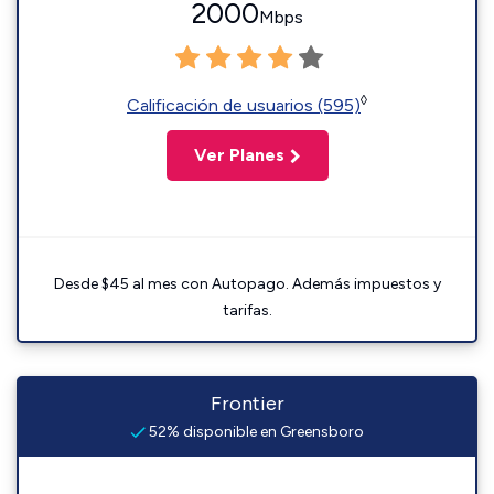
2000
Mbps
◊
Calificación de usuarios (595)
Ver Planes
Desde $45 al mes con Autopago. Además impuestos y
tarifas.
Frontier
52% disponible en Greensboro