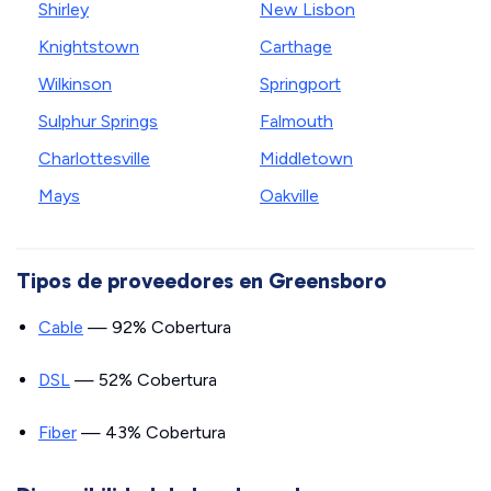
Shirley
New Lisbon
Knightstown
Carthage
Wilkinson
Springport
Sulphur Springs
Falmouth
Charlottesville
Middletown
Mays
Oakville
Tipos de proveedores en Greensboro
Cable
— 92% Cobertura
DSL
— 52% Cobertura
Fiber
— 43% Cobertura