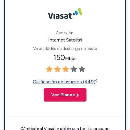
Conexión:
Internet Satelital
Velocidades de descarga de hasta
150
Mbps
◊
Calificación de usuarios (449)
Ver Planes
Cámbiate al Viasat y obtén una tarjeta prepago