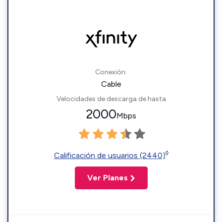
Conexión:
Cable
Velocidades de descarga de hasta
2000
Mbps
◊
Calificación de usuarios (2440)
Ver Planes