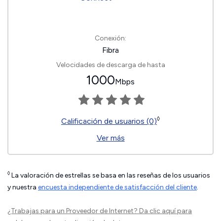
Conexión:
Fibra
Velocidades de descarga de hasta
1000
Mbps
◊
Calificación de usuarios (0)
Ver más
◊
La valoración de estrellas se basa en las reseñas de los usuarios
y nuestra
encuesta independiente de satisfacción del cliente
.
¿Trabajas para un Proveedor de Internet?
Da clic aquí
para