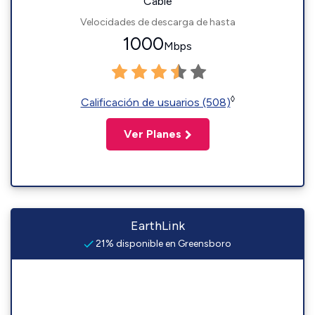
Cable
Velocidades de descarga de hasta
1000
Mbps
◊
Calificación de usuarios (508)
Ver Planes
EarthLink
21% disponible en Greensboro