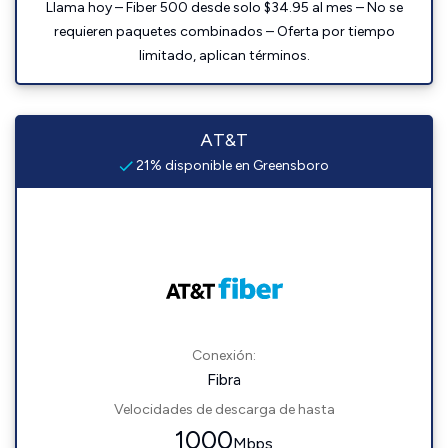
Llama hoy – Fiber 500 desde solo $34.95 al mes – No se
requieren paquetes combinados – Oferta por tiempo
limitado, aplican términos.
AT&T
21% disponible en Greensboro
Conexión:
Fibra
Velocidades de descarga de hasta
1000
Mbps