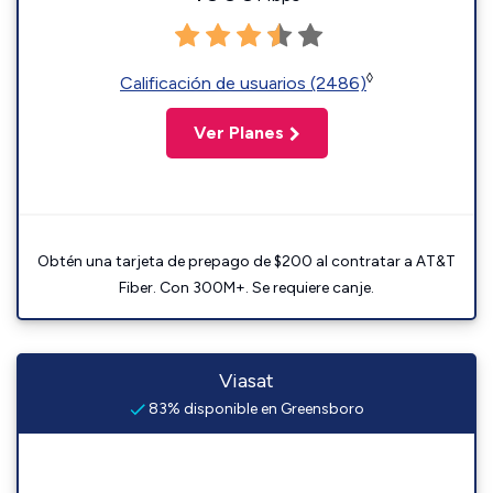
◊
Calificación de usuarios (2486)
Ver Planes
Obtén una tarjeta de prepago de $200 al contratar a AT&T
Fiber. Con 300M+. Se requiere canje.
Viasat
83% disponible en Greensboro