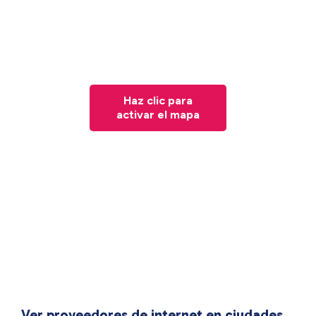
Haz clic para
activar el mapa
Ver proveedores de internet en ciudades