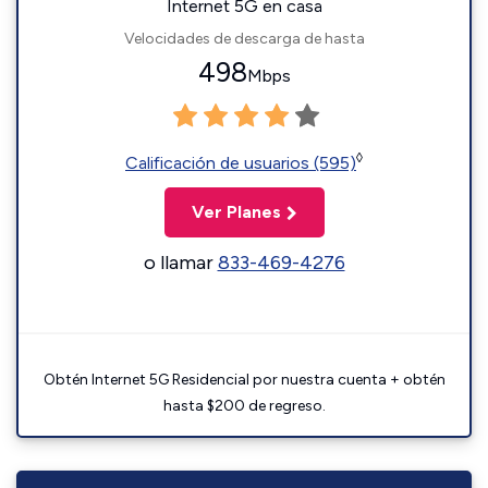
Internet 5G en casa
Velocidades de descarga de hasta
498
Mbps
◊
Calificación de usuarios (595)
Ver Planes
o llamar
833-469-4276
Obtén Internet 5G Residencial por nuestra cuenta + obtén
hasta $200 de regreso.