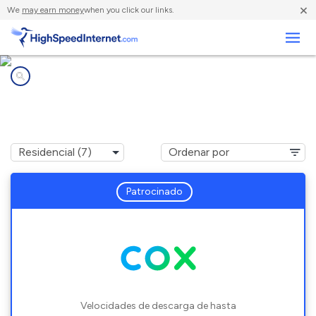
×
We
may earn money
when you click our links.
Negocios
Compañías de Internet en
Watson, LA
Patrocinado
Velocidades de descarga de hasta