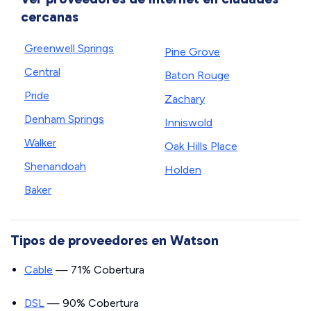
cercanas
Greenwell Springs
Pine Grove
Central
Baton Rouge
Pride
Zachary
Denham Springs
Inniswold
Walker
Oak Hills Place
Shenandoah
Holden
Baker
Tipos de proveedores en Watson
Cable
— 71% Cobertura
DSL
— 90% Cobertura