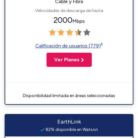
Cable y Fibra
Velocidades de descarga de hasta
2000
Mbps
◊
Calificación de usuarios (779)
Ver Planes
Disponibilidad limitada en áreas seleccionadas
EarthLink
82% disponible en Watson