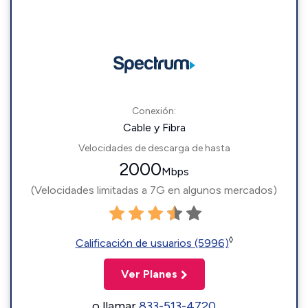
Conexión:
Cable y Fibra
Velocidades de descarga de hasta
2000
Mbps
(Velocidades limitadas a 7G en algunos mercados)
◊
Calificación de usuarios (5996)
Ver Planes
o llamar
833-513-4720