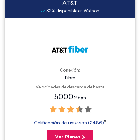
AT&T
82% disponible en Watson
Conexión:
Fibra
Velocidades de descarga de hasta
5000
Mbps
◊
Calificación de usuarios (2486)
Ver Planes