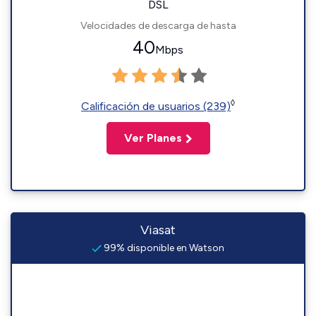
DSL
Velocidades de descarga de hasta
40
Mbps
◊
Calificación de usuarios (239)
Ver Planes
Viasat
99% disponible en Watson