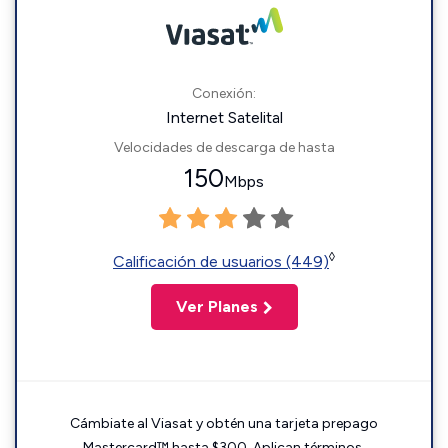
Conexión:
Internet Satelital
Velocidades de descarga de hasta
150
Mbps
◊
Calificación de usuarios (449)
Ver Planes
Cámbiate al Viasat y obtén una tarjeta prepago
Mastercard™ hasta $300. Aplican términos.