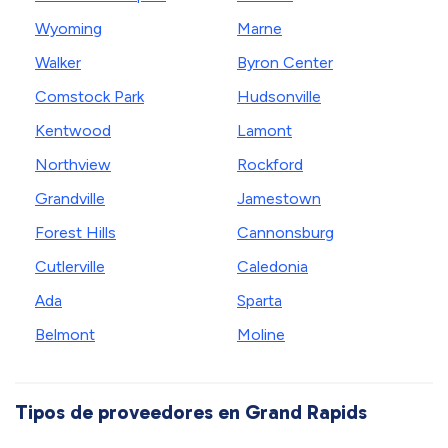
Wyoming
Marne
Walker
Byron Center
Comstock Park
Hudsonville
Kentwood
Lamont
Northview
Rockford
Grandville
Jamestown
Forest Hills
Cannonsburg
Cutlerville
Caledonia
Ada
Sparta
Belmont
Moline
Tipos de proveedores en Grand Rapids