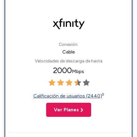
Conexión:
Cable
Velocidades de descarga de hasta
2000
Mbps
◊
Calificación de usuarios (2440)
Ver Planes