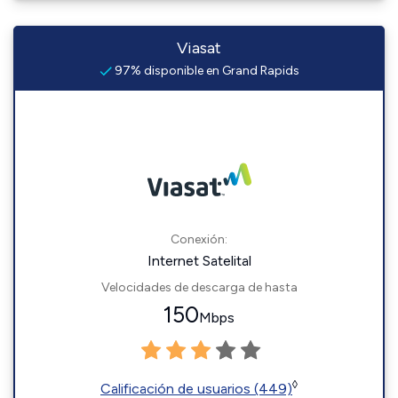
Viasat
97% disponible en Grand Rapids
Conexión:
Internet Satelital
Velocidades de descarga de hasta
150
Mbps
◊
Calificación de usuarios (449)