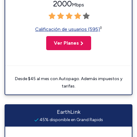
2000
Mbps
◊
Calificación de usuarios (595)
Ver Planes
Desde $45 al mes con Autopago. Además impuestos y
tarifas.
EarthLink
45% disponible en Grand Rapids