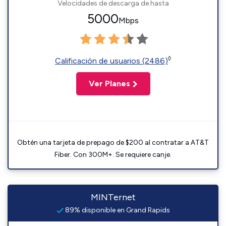
Velocidades de descarga de hasta
5000
Mbps
◊
Calificación de usuarios (2486)
Ver Planes
Obtén una tarjeta de prepago de $200 al contratar a AT&T
Fiber. Con 300M+. Se requiere canje.
MINTernet
89% disponible en Grand Rapids