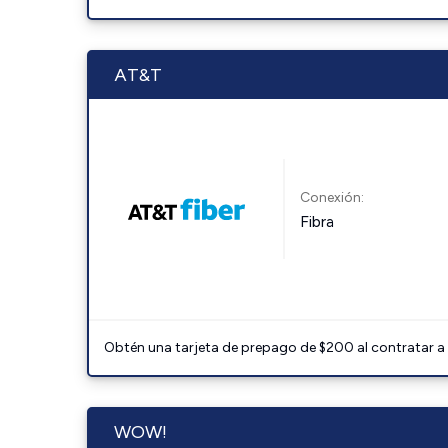
AT&T
Conexión:
Fibra
Obtén una tarjeta de prepago de $200 al contratar a 
WOW!