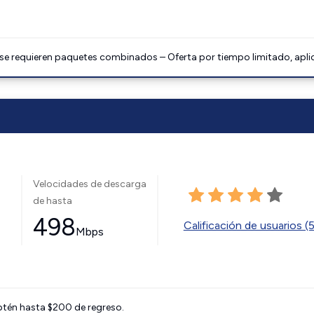
 se requieren paquetes combinados – Oferta por tiempo limitado, apli
Velocidades de descarga
de hasta
498
Calificación de usuarios (
Mbps
btén hasta $200 de regreso.