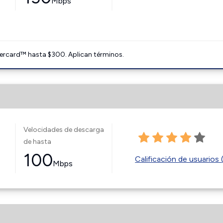
Mbps
ercard™ hasta $300. Aplican términos.
Velocidades de descarga
de hasta
100
Calificación de usuarios 
Mbps