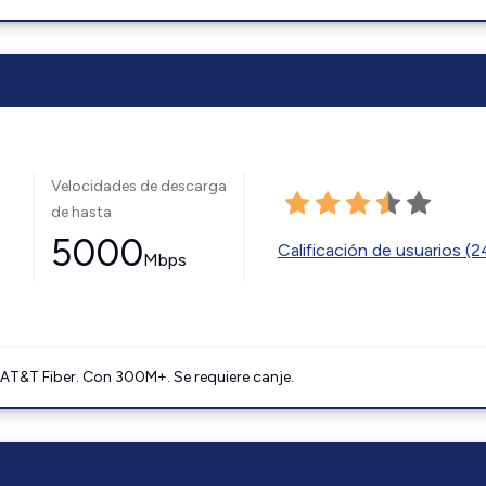
Velocidades de descarga
de hasta
5000
Calificación de usuarios (
Mbps
AT&T Fiber. Con 300M+. Se requiere canje.