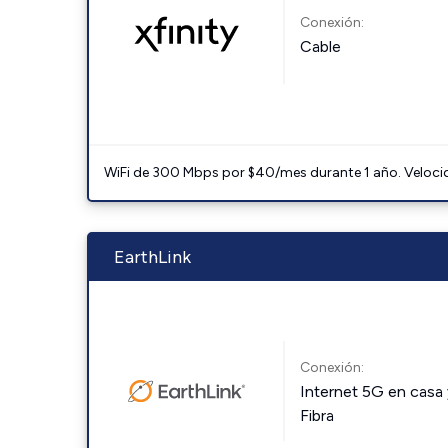
Conexión:
Cable
WiFi de 300 Mbps por $40/mes durante 1 año. Velocidad
EarthLink
Conexión:
Internet 5G en casa 
Fibra