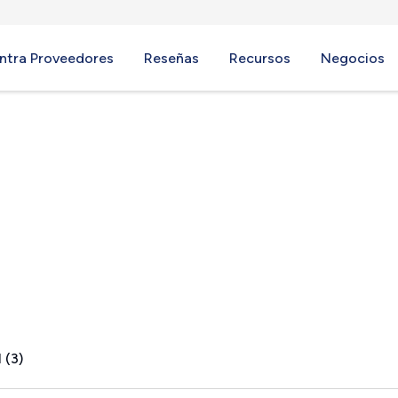
ntra Proveedores
Reseñas
Recursos
Negocios
MI
 (3)