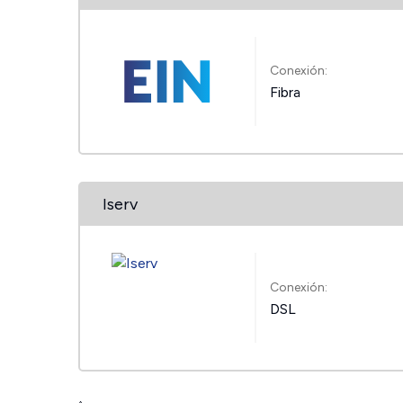
Conexión:
Fibra
Iserv
Conexión:
DSL