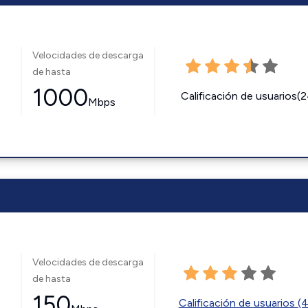
Velocidades de descarga
de hasta
1000
Calificación de usuarios(
Mbps
Velocidades de descarga
de hasta
150
Calificación de usuarios (