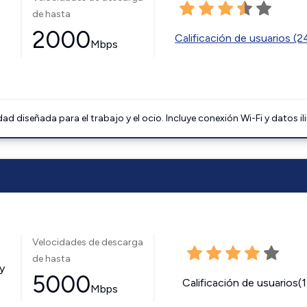
de hasta
2000
Calificación de usuarios (
Mbps
 diseñada para el trabajo y el ocio. Incluye conexión Wi-Fi y datos il
Velocidades de descarga
de hasta
y
5000
Calificación de usuarios(
Mbps