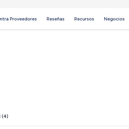
ntra Proveedores
Reseñas
Recursos
Negocios
ights, MI
 (4)