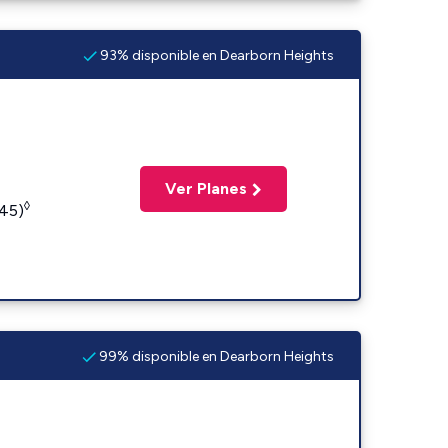
93% disponible en Dearborn Heights
Ver Planes
◊
245)
99% disponible en Dearborn Heights