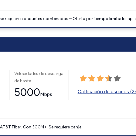
 se requieren paquetes combinados – Oferta por tiempo limitado, apli
Velocidades de descarga
de hasta
5000
Calificación de usuarios (
Mbps
AT&T Fiber. Con 300M+. Se requiere canje.