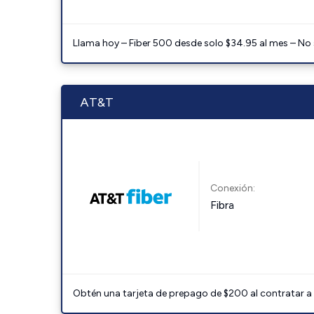
Llama hoy – Fiber 500 desde solo $34.95 al mes – No
AT&T
Conexión:
Fibra
Obtén una tarjeta de prepago de $200 al contratar a 