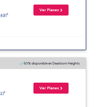
Ver Planes
◊
449)
50% disponible en Dearborn Heights
Ver Planes
◊
(2)