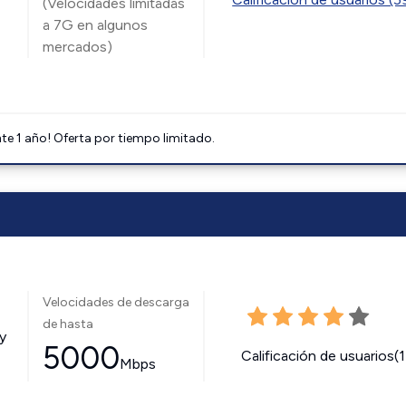
(Velocidades limitadas
a 7G en algunos
mercados)
e 1 año! Oferta por tiempo limitado.
Velocidades de descarga
de hasta
y
5000
Calificación de usuarios(
Mbps