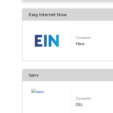
Easy Internet Now
Conexión:
Fibra
Iserv
Conexión:
DSL