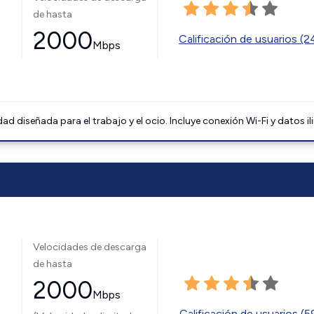
de hasta
2000
Calificación de usuarios (
Mbps
 diseñada para el trabajo y el ocio. Incluye conexión Wi-Fi y datos il
Velocidades de descarga
de hasta
2000
Mbps
Calificación de usuarios (