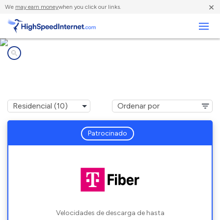
×
We
may earn money
when you click our links.
Negocios
Compañías de Internet en
Chanhassen, MN
Patrocinado
Velocidades de descarga de hasta