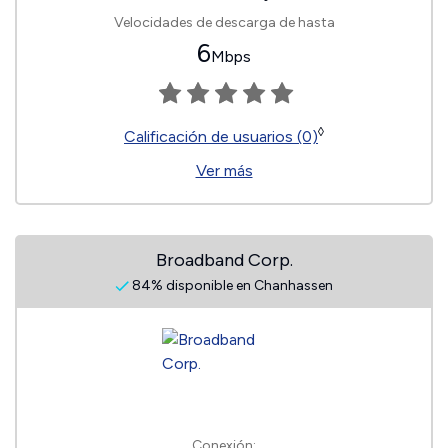
Velocidades de descarga de hasta
6
Mbps
◊
Calificación de usuarios (0)
Ver más
Broadband Corp.
84% disponible en Chanhassen
Conexión: