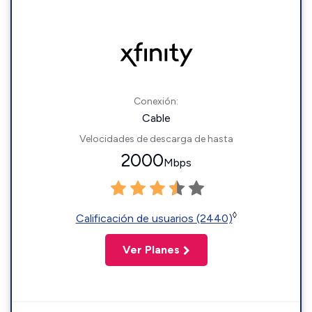
Conexión:
Cable
Velocidades de descarga de hasta
2000
Mbps
◊
Calificación de usuarios (2440)
Ver Planes