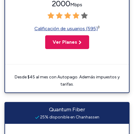
2000
Mbps
◊
Calificación de usuarios (595)
Ver Planes
Desde $45 al mes con Autopago. Además impuestos y
tarifas.
Quantum Fiber
25% disponible en Chanhassen