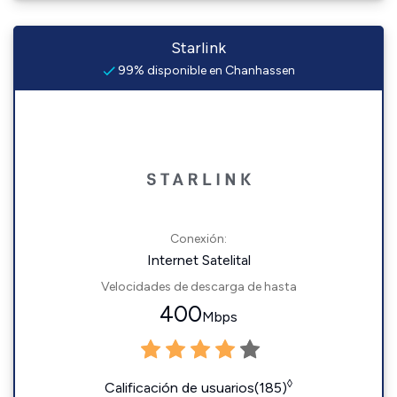
Starlink
99% disponible en Chanhassen
Conexión:
Internet Satelital
Velocidades de descarga de hasta
400
Mbps
◊
Calificación de usuarios(185)