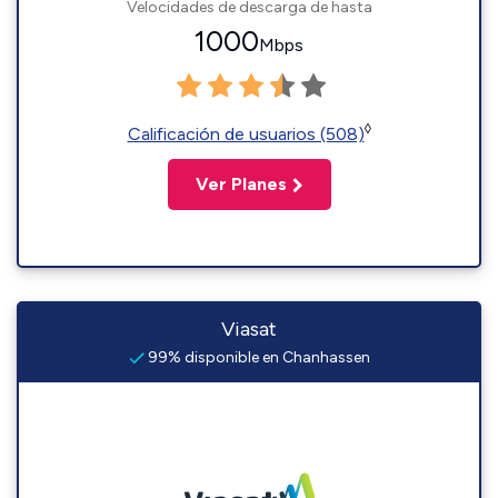
Velocidades de descarga de hasta
1000
Mbps
◊
Calificación de usuarios (508)
Ver Planes
Viasat
99% disponible en Chanhassen