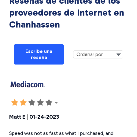
Reseñas de clientes de los
proveedores de Internet en
Chanhassen
Escribe una
reseña
Matt E
|
01-24-2023
Speed was not as fast as what I purchased, and