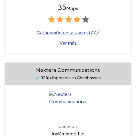
35
Mbps
◊
Calificación de usuarios (77)
Ver más
Nextera Communications
92% disponible en Chanhassen
Conexión:
Inalámbrico fijo