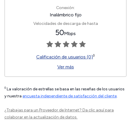
Conexión:
Inalámbrico fijo
Velocidades de descarga de hasta
50
Mbps
◊
Calificación de usuarios (0)
Ver más
◊
La valoración de estrellas se basa en las reseñas de los usuarios
y nuestra
encuesta independiente de satisfacción del cliente
.
¿Trabajas para un Proveedor de Internet?
Da clic aquí
para
colaborar en la actualización de datos.