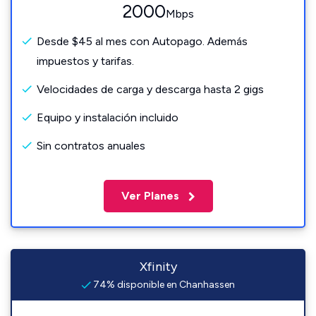
2000
Mbps
Desde $45 al mes con Autopago. Además
impuestos y tarifas.
Velocidades de carga y descarga hasta 2 gigs
Equipo y instalación incluido
Sin contratos anuales
Ver Planes
Xfinity
74% disponible en Chanhassen