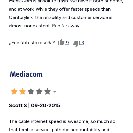
MediaCom is absolute trash. We have it both at home,
and at work. While they offer faster speeds than
Centurylink, the reliability and customer service is
almost nonexistent. Run far away!
¿Fue útil esta reseña?
9
3
Scott S
|
09-20-2015
The cable internet speed is awesome, so much so
that terrible service, pathetic accountability and