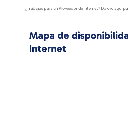
¿Trabajas para un Proveedor de Internet?
Da clic aquí
par
Mapa de disponibilid
Internet