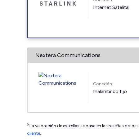
Internet Satelital
Nextera Communications
Conexión:
Inalámbrico fijo
◊
La valoración de estrellas se basa en las reseñas de los
cliente
.