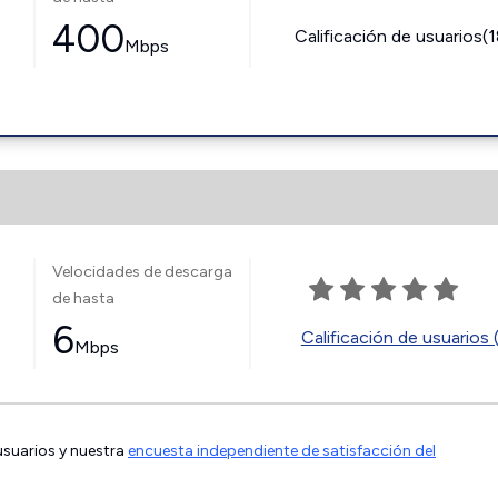
400
Calificación de usuarios(
Mbps
Velocidades de descarga
de hasta
6
Calificación de usuarios 
Mbps
 usuarios y nuestra
encuesta independiente de satisfacción del