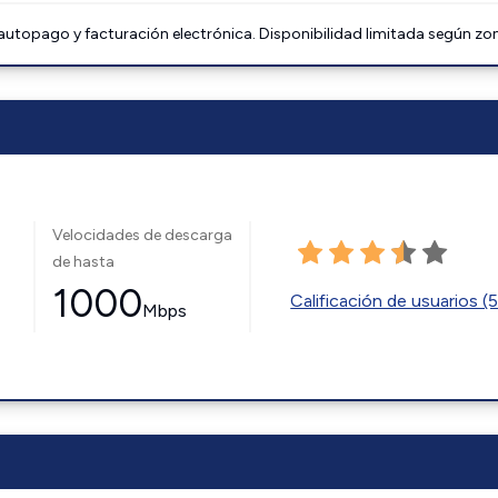
 autopago y facturación electrónica. Disponibilidad limitada según zo
Velocidades de descarga
de hasta
1000
Calificación de usuarios (
Mbps