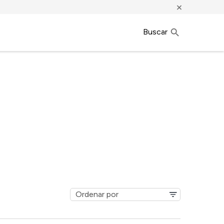
×
Buscar