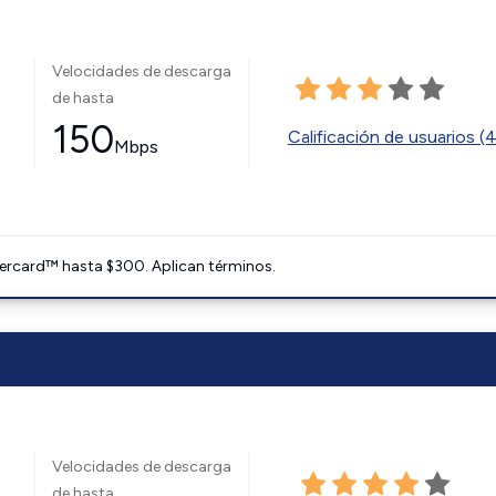
Velocidades de descarga
de hasta
150
Calificación de usuarios (
Mbps
ercard™ hasta $300. Aplican términos.
Velocidades de descarga
de hasta