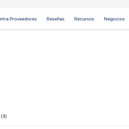
ntra Proveedores
Reseñas
Recursos
Negocios
 MN
 (3)