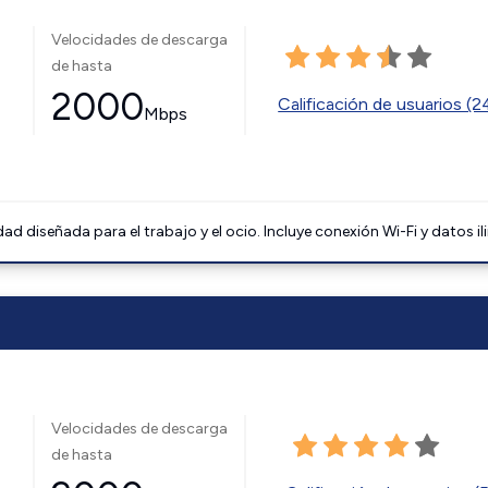
Velocidades de descarga
de hasta
2000
Calificación de usuarios (
Mbps
 diseñada para el trabajo y el ocio. Incluye conexión Wi-Fi y datos il
Velocidades de descarga
de hasta