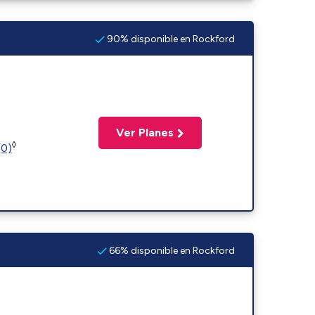
90% disponible en Rockford
Ver Planes
◊
(0)
66% disponible en Rockford