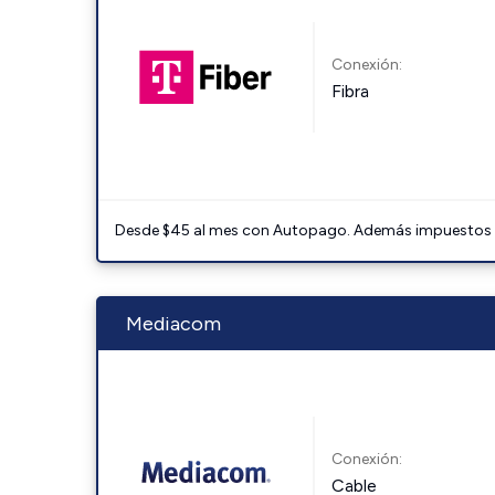
Conexión:
Fibra
Desde $45 al mes con Autopago. Además impuestos y 
Mediacom
Conexión:
Cable