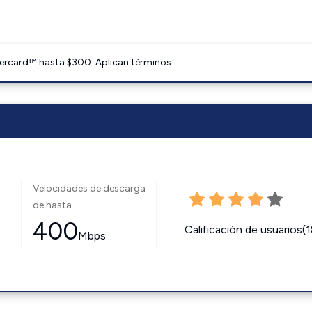
ercard™ hasta $300. Aplican términos.
Velocidades de descarga
de hasta
400
Calificación de usuarios(
Mbps