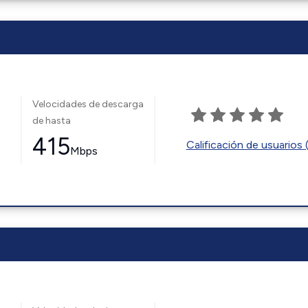
Velocidades de descarga
de hasta
415
Calificación de usuarios 
Mbps