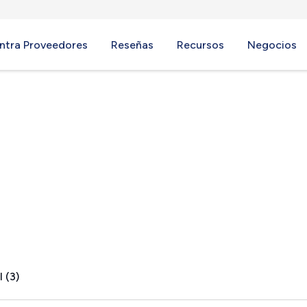
ntra Proveedores
Reseñas
Recursos
Negocios
MN
 (3)