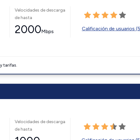
Velocidades de descarga
de hasta
2000
Calificación de usuarios (
Mbps
tarifas.
Velocidades de descarga
de hasta