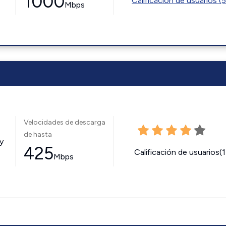
1000
Calificación de usuarios (
Mbps
Velocidades de descarga
de hasta
y
425
Calificación de usuarios(
Mbps