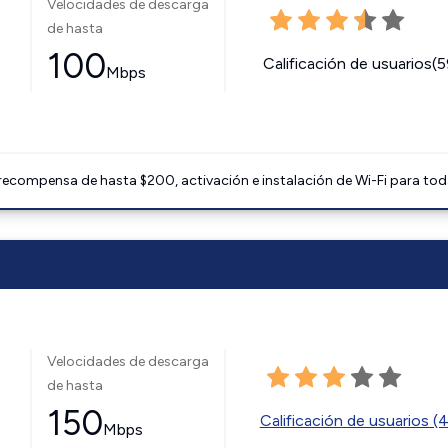
Velocidades de descarga
de hasta
100
Calificación de usuarios(
Mbps
 recompensa de hasta $200, activación e instalación de Wi-Fi para tod
Velocidades de descarga
de hasta
150
Calificación de usuarios (
Mbps