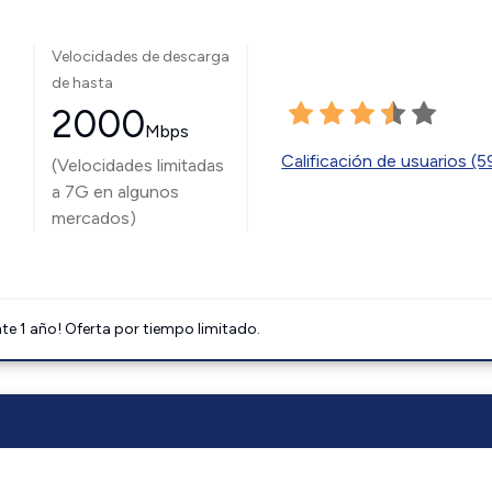
Velocidades de descarga
de hasta
2000
Mbps
Calificación de usuarios (
(Velocidades limitadas
a 7G en algunos
mercados)
e 1 año! Oferta por tiempo limitado.