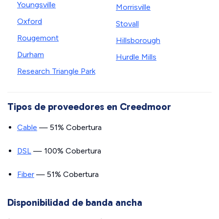
Youngsville
Morrisville
Oxford
Stovall
Rougemont
Hillsborough
Durham
Hurdle Mills
Research Triangle Park
Tipos de proveedores en Creedmoor
Cable
— 51% Cobertura
DSL
— 100% Cobertura
Fiber
— 51% Cobertura
Disponibilidad de banda ancha