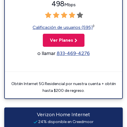
498
Mbps
◊
Calificación de usuarios (595)
Ver Planes
o llamar
833-469-4276
Obtén Internet 5G Residencial por nuestra cuenta + obtén
hasta $200 de regreso.
Verizon Home Internet
24% disponible en Creedmoor