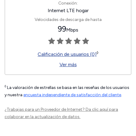
Conexión:
Internet LTE hogar
Velocidades de descarga de hasta
99
Mbps
◊
Calificación de usuarios (0)
Ver más
◊
La valoración de estrellas se basa en las reseñas de los usuarios
y nuestra
encuesta independiente de satisfacción del cliente
.
¿Trabajas para un Proveedor de Internet?
Da clic aquí
para
colaborar en la actualización de datos.