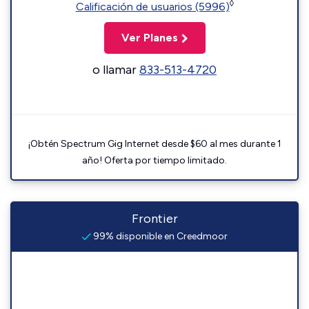
◊
Calificación de usuarios (5996)
Ver Planes
o llamar
833-513-4720
¡Obtén Spectrum Gig Internet desde $60 al mes durante 1
año! Oferta por tiempo limitado.
Frontier
99% disponible en Creedmoor