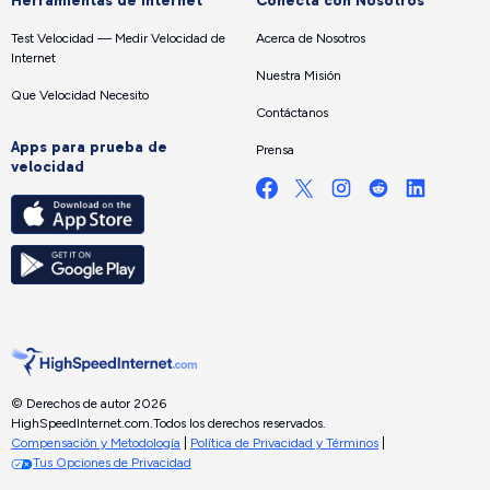
Herramientas de internet
Conecta con Nosotros
Test Velocidad — Medir Velocidad de
Acerca de Nosotros
Internet
Nuestra Misión
Que Velocidad Necesito
Contáctanos
Apps para prueba de
Prensa
velocidad
© Derechos de autor 2026
HighSpeedInternet.com.
Todos los derechos reservados.
Compensación y Metodología
|
Política de Privacidad y Términos
|
Tus Opciones de Privacidad