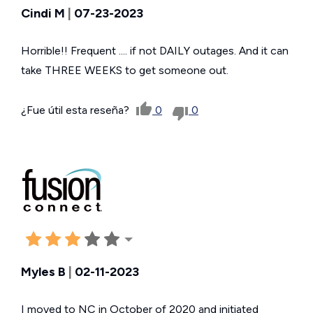
Cindi M
|
07-23-2023
Horrible!! Frequent .... if not DAILY outages. And it can
take THREE WEEKS to get someone out.
¿Fue útil esta reseña?
0
0
Myles B
|
02-11-2023
I moved to NC in October of 2020 and initiated