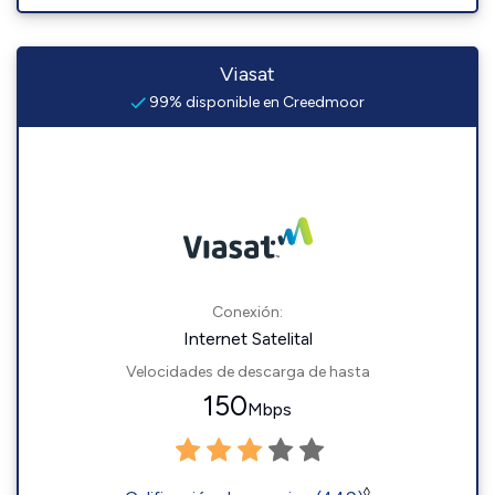
Viasat
99% disponible en Creedmoor
Conexión:
Internet Satelital
Velocidades de descarga de hasta
150
Mbps
◊