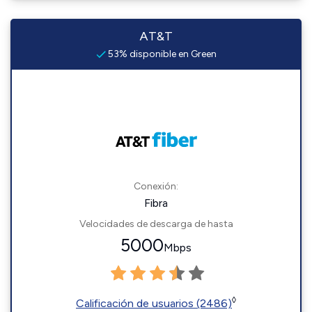
AT&T
53% disponible en Green
Conexión:
Fibra
Velocidades de descarga de hasta
5000
Mbps
◊
Calificación de usuarios (2486)