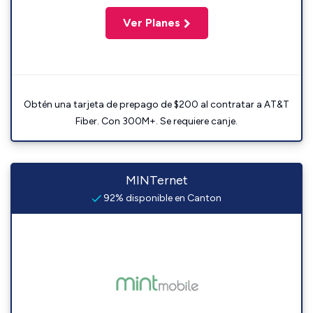
Ver Planes
Obtén una tarjeta de prepago de $200 al contratar a AT&T
Fiber. Con 300M+. Se requiere canje.
MINTernet
92% disponible en Canton