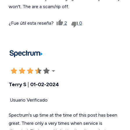
won't. The are a scam/rip off.
¿Fue útil esta reseña?
2
0
Terry S
|
01-02-2024
Usuario Verificado
Spectrum's up time at the time of this post has been
great. There only a very times when service is