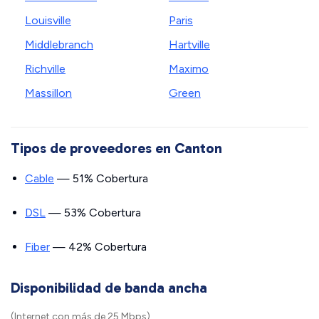
Louisville
Paris
Middlebranch
Hartville
Richville
Maximo
Massillon
Green
Tipos de proveedores en Canton
Cable
— 51% Cobertura
DSL
— 53% Cobertura
Fiber
— 42% Cobertura
Disponibilidad de banda ancha
(Internet con más de 25 Mbps)