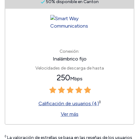
50% disponible en Canton
Conexión:
Inalámbrico fijo
Velocidades de descarga de hasta
250
Mbps
◊
Calificación de usuarios (4)
Ver más
◊
La valoración de estrellas se basa en las reseñas de los usuarios