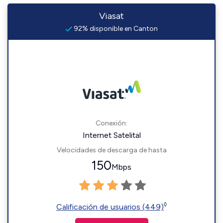
Viasat
92% disponible en Canton
Conexión:
Internet Satelital
Velocidades de descarga de hasta
150
Mbps
◊
Calificación de usuarios (449)