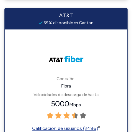
AT&T
39% disponible en Canton
Conexión:
Fibra
Velocidades de descarga de hasta
5000
Mbps
◊
Calificación de usuarios (2486)