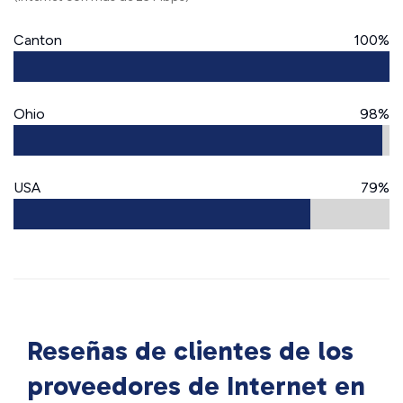
Canton
100%
Ohio
98%
USA
79%
Reseñas de clientes de los
proveedores de Internet en