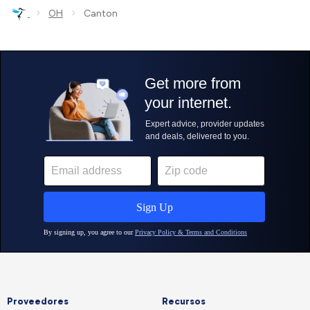
›
›
OH
Canton
Proveedores
Recursos