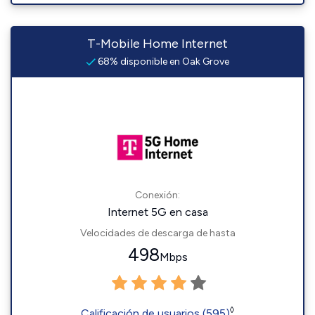
T-Mobile Home Internet
68% disponible en Oak Grove
Conexión:
Internet 5G en casa
Velocidades de descarga de hasta
498
Mbps
◊
Calificación de usuarios (595)