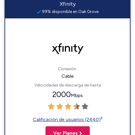
Xfinity
99% disponible en Oak Grove
Conexión:
Cable
Velocidades de descarga de hasta
2000
Mbps
◊
Calificación de usuarios (2440)
Ver Planes