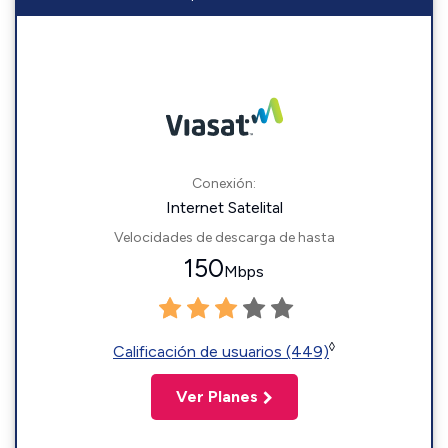
Conexión:
Internet Satelital
Velocidades de descarga de hasta
150
Mbps
◊
Calificación de usuarios (449)
Ver Planes