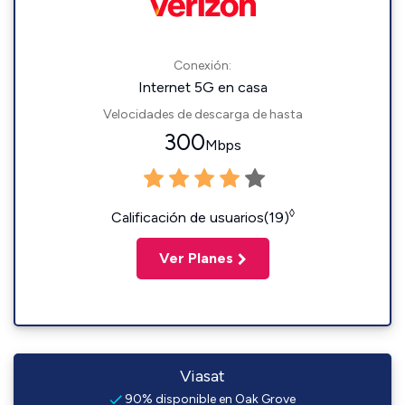
Conexión:
Internet 5G en casa
Velocidades de descarga de hasta
300
Mbps
◊
Calificación de usuarios(19)
Ver Planes
Viasat
90% disponible en Oak Grove