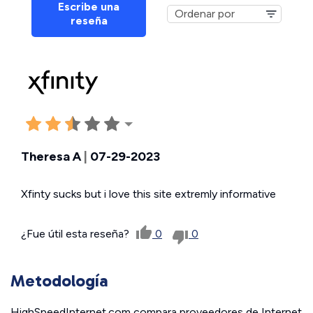
Escribe una
reseña
Theresa A
|
07-29-2023
Xfinty sucks but i love this site extremly informative
¿Fue útil esta reseña?
0
0
Metodología
HighSpeedInternet.com compara proveedores de Internet