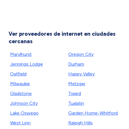
Ver proveedores de internet en ciudades
cercanas
Marylhurst
Oregon City
Jennings Lodge
Durham
Oatfield
Happy Valley
Milwaukie
Metzger
Gladstone
Tigard
Johnson City
Tualatin
Lake Oswego
Garden Home-Whitford
West Linn
Raleigh Hills