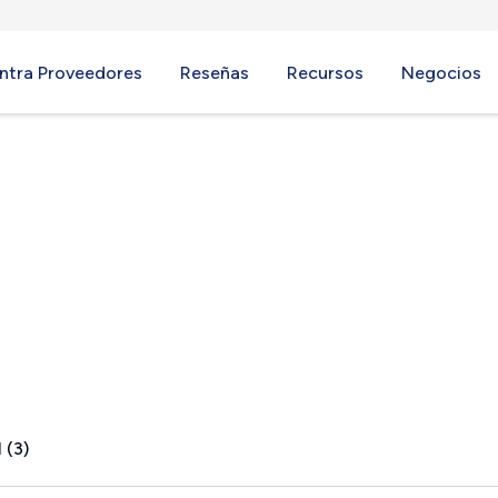
ntra Proveedores
Reseñas
Recursos
Negocios
R
 (3)