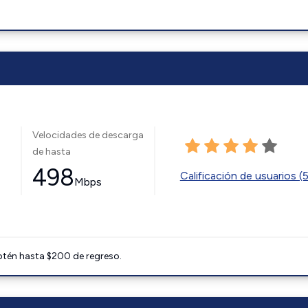
Velocidades de descarga
de hasta
498
Calificación de usuarios (
Mbps
btén hasta $200 de regreso.