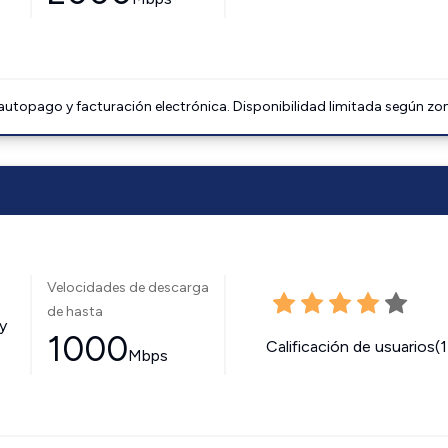
 autopago y facturación electrónica. Disponibilidad limitada según zo
Velocidades de descarga
de hasta
y
1000
Calificación de usuarios(
Mbps