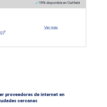
19% disponible en Oatfield
Ver más
◊
(0)
er proveedores de internet en
iudades cercanas