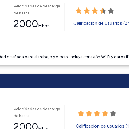
Velocidades de descarga
de hasta
2000
Calificación de usuarios (
Mbps
 diseñada para el trabajo y el ocio. Incluye conexión Wi-Fi y datos il
Velocidades de descarga
de hasta
2000
Calificación de usuarios (
Mbps