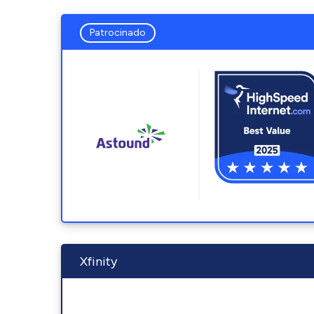
Patrocinado
Xfinity