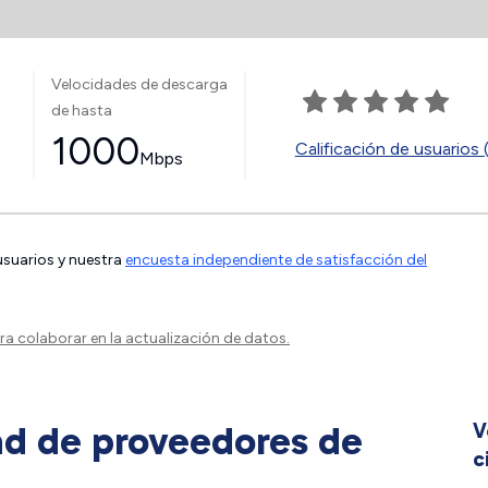
Velocidades de descarga
de hasta
1000
Calificación de usuarios 
Mbps
 usuarios y nuestra
encuesta independiente de satisfacción del
a colaborar en la actualización de datos.
ad de proveedores de
V
c