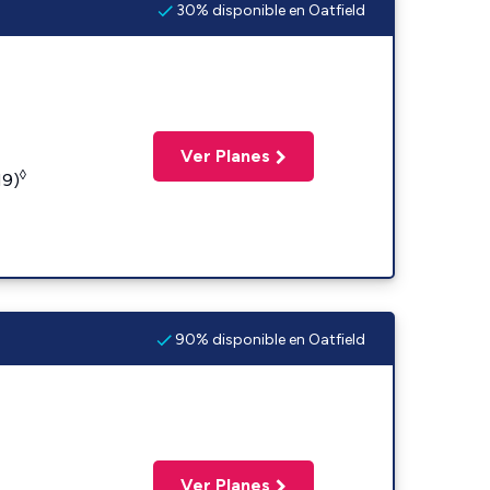
30% disponible en Oatfield
Ver Planes
◊
19)
90% disponible en Oatfield
Ver Planes