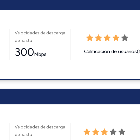
Velocidades de descarga
de hasta
300
Calificación de usuarios(
Mbps
Velocidades de descarga
de hasta