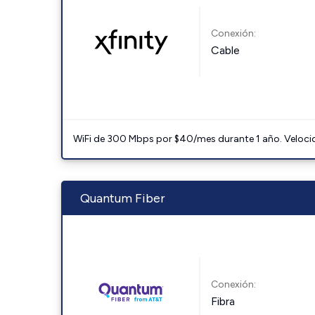
Conexión:
Cable
WiFi de 300 Mbps por $40/mes durante 1 año. Velocidad
Quantum Fiber
Conexión:
Fibra