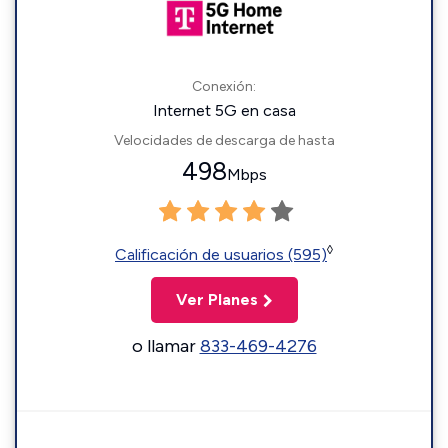
Conexión:
Internet 5G en casa
Velocidades de descarga de hasta
498
Mbps
◊
Calificación de usuarios (595)
Ver Planes
o llamar
833-469-4276