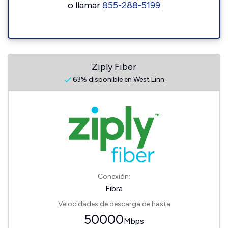
o llamar
855-288-5199
Ziply Fiber
63% disponible en West Linn
Conexión:
Fibra
Velocidades de descarga de hasta
50000
Mbps