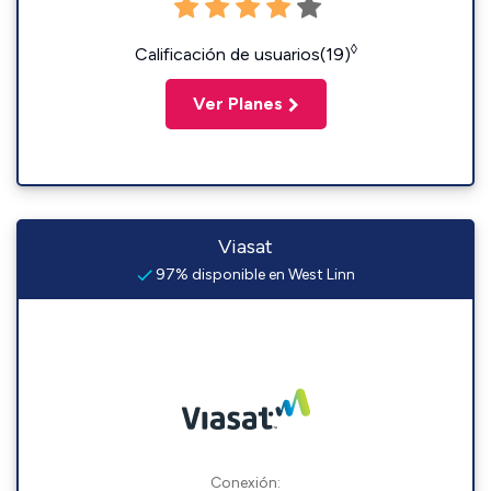
◊
Calificación de usuarios(19)
Ver Planes
Viasat
97% disponible en West Linn
Conexión: