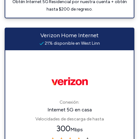
Obtén Internet 5G Residencial por nuestra cuenta + obtén
hasta $200 de regreso.
Verizon Home Internet
21% disponible en West Linn
Conexión:
Internet 5G en casa
Velocidades de descarga de hasta
300
Mbps