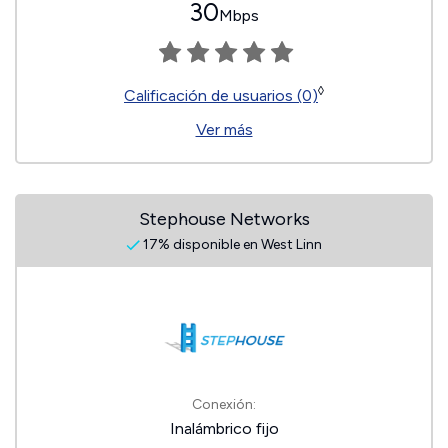
30
Mbps
◊
Calificación de usuarios (0)
Ver más
Stephouse Networks
17% disponible en West Linn
Conexión:
Inalámbrico fijo