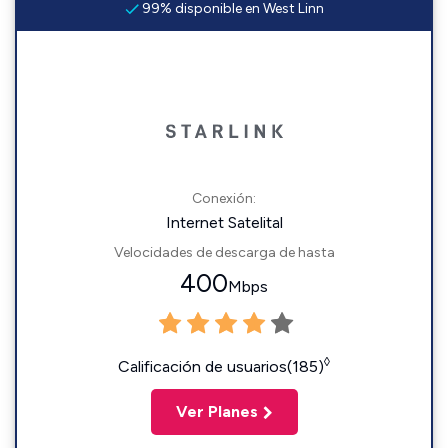
99% disponible en West Linn
Conexión:
Internet Satelital
Velocidades de descarga de hasta
400
Mbps
◊
Calificación de usuarios(185)
Ver Planes