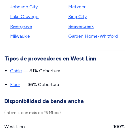
Johnson City
Metzger
Lake Oswego
King City
Rivergrove
Beavercreek
Milwaukie
Garden Home-Whitford
Tipos de proveedores en West Linn
Cable
— 81% Cobertura
Fiber
— 36% Cobertura
Disponibilidad de banda ancha
(Internet con más de 25 Mbps)
West Linn
100%