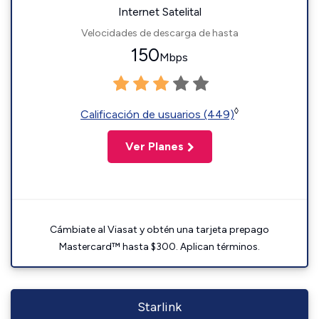
Internet Satelital
Velocidades de descarga de hasta
150
Mbps
◊
Calificación de usuarios (449)
Ver Planes
Cámbiate al Viasat y obtén una tarjeta prepago
Mastercard™ hasta $300. Aplican términos.
Starlink