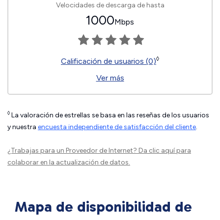
Velocidades de descarga de hasta
1000
Mbps
◊
Calificación de usuarios (0)
Ver más
◊
La valoración de estrellas se basa en las reseñas de los usuarios
y nuestra
encuesta independiente de satisfacción del cliente
.
¿Trabajas para un Proveedor de Internet?
Da clic aquí
para
colaborar en la actualización de datos.
Mapa de disponibilidad de