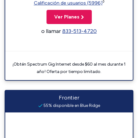
◊
Calificación de usuarios (5996)
Ver Planes
o llamar
833-513-4720
¡Obtén Spectrum Gig Internet desde $60 al mes durante 1
año! Oferta por tiempo limitado.
Frontier
55% disponible en Blue Ridge