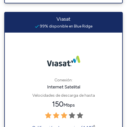
Viasat
99% disponible en Blue Ridge
Conexión:
Internet Satelital
Velocidades de descarga de hasta
150
Mbps
◊