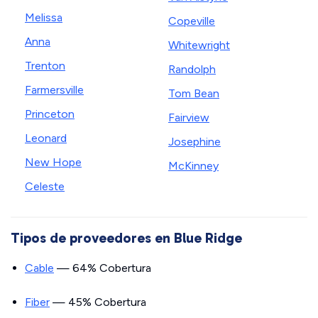
Melissa
Copeville
Anna
Whitewright
Trenton
Randolph
Farmersville
Tom Bean
Princeton
Fairview
Leonard
Josephine
New Hope
McKinney
Celeste
Tipos de proveedores en Blue Ridge
Cable
— 64% Cobertura
Fiber
— 45% Cobertura