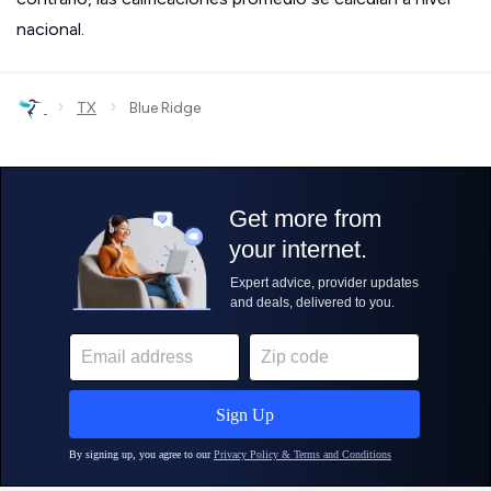
nacional.
›
›
TX
Blue Ridge