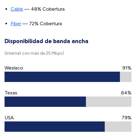
Cable
— 48% Cobertura
Fiber
— 72% Cobertura
Disponibilidad de banda ancha
(Internet con más de 25 Mbps)
Weslaco
91%
Texas
64%
USA
79%