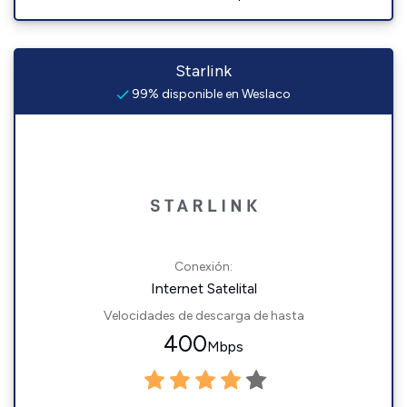
Starlink
99% disponible en Weslaco
Conexión:
Internet Satelital
Velocidades de descarga de hasta
400
Mbps