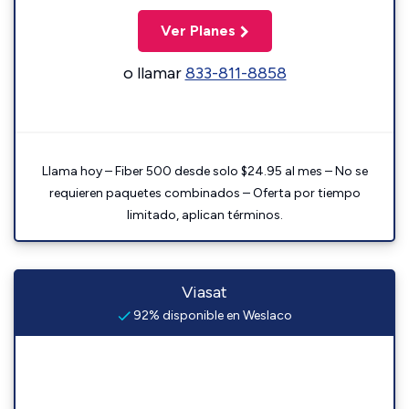
Ver Planes
o llamar
833-811-8858
Llama hoy – Fiber 500 desde solo $24.95 al mes – No se
requieren paquetes combinados – Oferta por tiempo
limitado, aplican términos.
Viasat
92% disponible en Weslaco