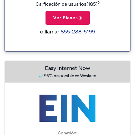
◊
Calificación de usuarios(185)
Ver Planes
o llamar
855-288-5199
Easy Internet Now
95% disponible en Weslaco
Conexión: