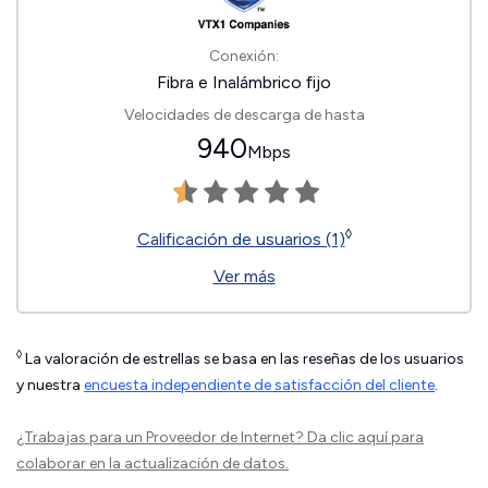
Conexión:
Fibra e Inalámbrico fijo
Velocidades de descarga de hasta
940
Mbps
◊
Calificación de usuarios (1)
Ver más
◊
La valoración de estrellas se basa en las reseñas de los usuarios
y nuestra
encuesta independiente de satisfacción del cliente
.
¿Trabajas para un Proveedor de Internet?
Da clic aquí
para
colaborar en la actualización de datos.