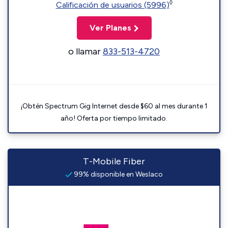
◊
Calificación de usuarios (5996)
Ver Planes
o llamar
833-513-4720
¡Obtén Spectrum Gig Internet desde $60 al mes durante 1
año! Oferta por tiempo limitado.
T-Mobile Fiber
99% disponible en Weslaco