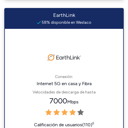
EarthLink
58% disponible en Weslaco
Conexión:
Internet 5G en casa y Fibra
Velocidades de descarga de hasta
7000
Mbps
◊
Calificación de usuarios(110)