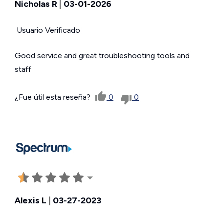
Nicholas R
|
03-01-2026
Usuario Verificado
Good service and great troubleshooting tools and
staff
¿Fue útil esta reseña?
0
0
Alexis L
|
03-27-2023