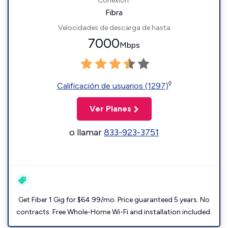
Conexión:
Fibra
Velocidades de descarga de hasta
7000
Mbps
◊
Calificación de usuarios (1297)
Ver Planes
o llamar
833-923-3751
Get Fiber 1 Gig for $64.99/mo. Price guaranteed 5 years. No
contracts. Free Whole-Home Wi-Fi and installation included.