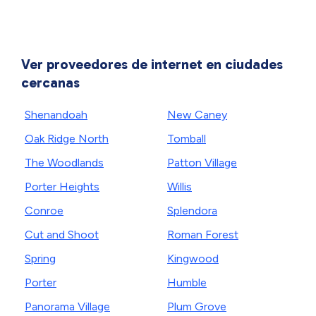
Ver proveedores de internet en ciudades
cercanas
Shenandoah
New Caney
Oak Ridge North
Tomball
The Woodlands
Patton Village
Porter Heights
Willis
Conroe
Splendora
Cut and Shoot
Roman Forest
Spring
Kingwood
Porter
Humble
Panorama Village
Plum Grove