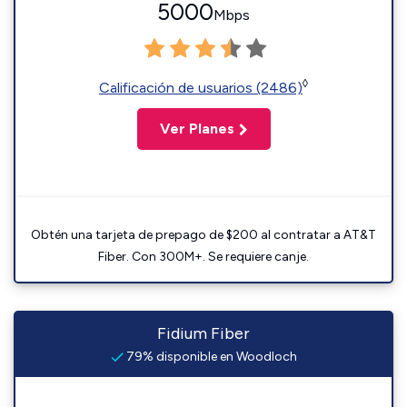
5000
Mbps
◊
Calificación de usuarios (2486)
Ver Planes
Obtén una tarjeta de prepago de $200 al contratar a AT&T
Fiber. Con 300M+. Se requiere canje.
Fidium Fiber
79% disponible en Woodloch