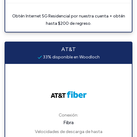
Obtén Internet 5G Residencial por nuestra cuenta + obtén
hasta $200 de regreso.
AT&T
33% disponible en Woodloch
Conexión:
Fibra
Velocidades de descarga de hasta