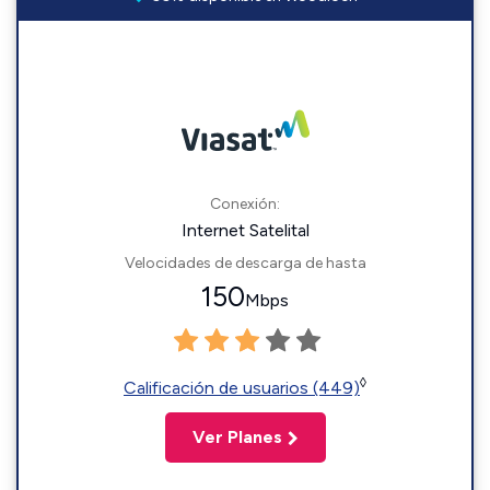
Conexión:
Internet Satelital
Velocidades de descarga de hasta
150
Mbps
◊
Calificación de usuarios (449)
Ver Planes