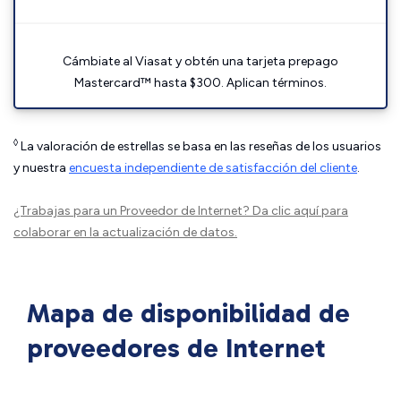
Cámbiate al Viasat y obtén una tarjeta prepago
Mastercard™ hasta $300. Aplican términos.
◊
La valoración de estrellas se basa en las reseñas de los usuarios
y nuestra
encuesta independiente de satisfacción del cliente
.
¿Trabajas para un Proveedor de Internet?
Da clic aquí
para
colaborar en la actualización de datos.
Mapa de disponibilidad de
proveedores de Internet