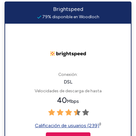
Brightspeed
79% disponible en Woodloch
Conexión:
DSL
Velocidades de descarga de hasta
40
Mbps
◊
Calificación de usuarios (239)