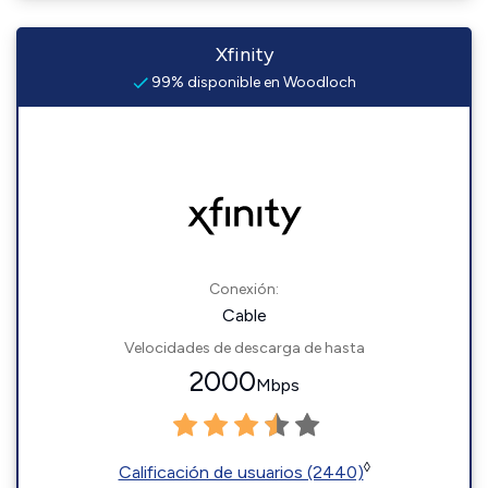
Xfinity
99% disponible en Woodloch
Conexión:
Cable
Velocidades de descarga de hasta
2000
Mbps
◊
Calificación de usuarios (2440)