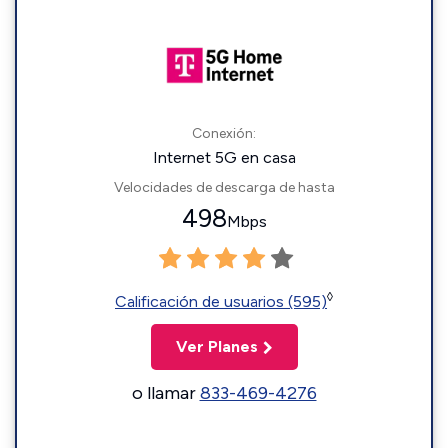
Conexión:
Internet 5G en casa
Velocidades de descarga de hasta
498
Mbps
◊
Calificación de usuarios (595)
Ver Planes
o llamar
833-469-4276