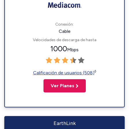
Conexión:
Cable
Velocidades de descarga de hasta
1000
Mbps
◊
Calificación de usuarios (508)
Ver Planes
EarthLink