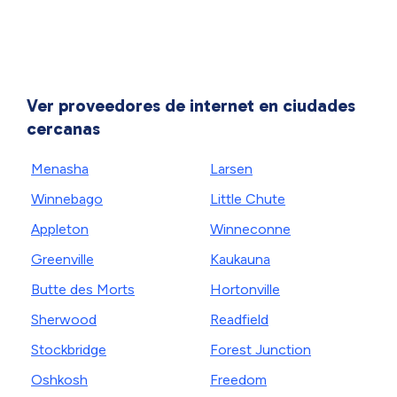
Ver proveedores de internet en ciudades
cercanas
Menasha
Larsen
Winnebago
Little Chute
Appleton
Winneconne
Greenville
Kaukauna
Butte des Morts
Hortonville
Sherwood
Readfield
Stockbridge
Forest Junction
Oshkosh
Freedom