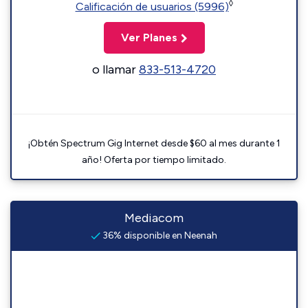
◊
Calificación de usuarios (5996)
Ver Planes
o llamar
833-513-4720
¡Obtén Spectrum Gig Internet desde $60 al mes durante 1
año! Oferta por tiempo limitado.
Mediacom
36% disponible en Neenah