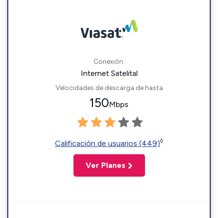
Conexión:
Internet Satelital
Velocidades de descarga de hasta
150
Mbps
◊
Calificación de usuarios (449)
Ver Planes