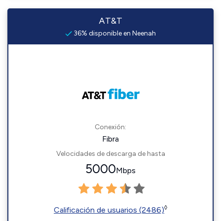
AT&T
36% disponible en Neenah
Conexión:
Fibra
Velocidades de descarga de hasta
5000
Mbps
◊
Calificación de usuarios (2486)