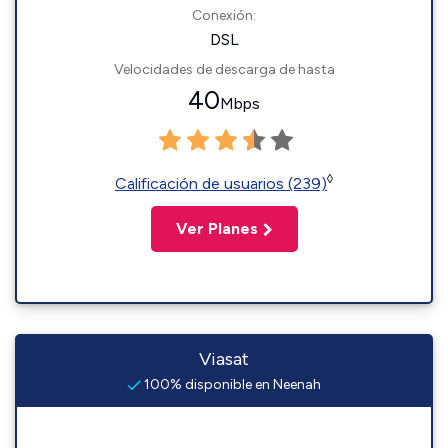
Conexión:
DSL
Velocidades de descarga de hasta
40
Mbps
◊
Calificación de usuarios (239)
Ver Planes
Viasat
100% disponible en Neenah