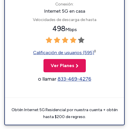
Conexión:
Internet 5G en casa
Velocidades de descarga de hasta
498
Mbps
◊
Calificación de usuarios (595)
Ver Planes
o llamar
833-469-4276
Obtén Internet 5G Residencial por nuestra cuenta + obtén
hasta $200 de regreso.