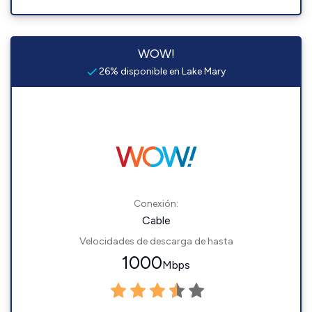
WOW!
26% disponible en Lake Mary
Conexión:
Cable
Velocidades de descarga de hasta
1000
Mbps