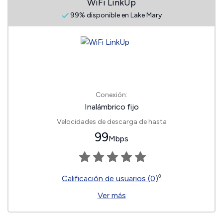
WiFi LinkUp
99% disponible en Lake Mary
Conexión:
Inalámbrico fijo
Velocidades de descarga de hasta
99
Mbps
◊
Calificación de usuarios (0)
Ver más