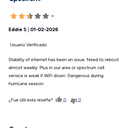
Eddie S
|
01-02-2026
Usuario Verificado
Stability of internet has been an issue. Need to reboot
almost weekly. Plus in our area or spectrum cell
service is weak if WiFi down. Dangerous during
hurricane season.
¿Fue útil esta reseña?
0
0