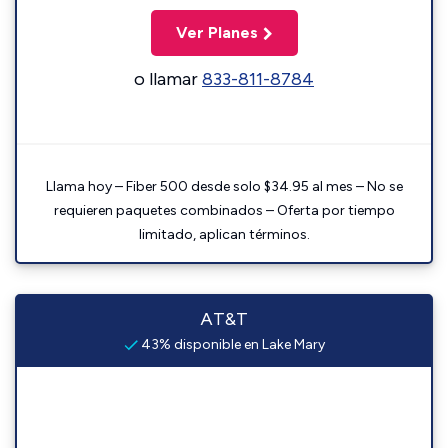
Ver Planes
o llamar
833-811-8784
Llama hoy – Fiber 500 desde solo $34.95 al mes – No se
requieren paquetes combinados – Oferta por tiempo
limitado, aplican términos.
AT&T
43% disponible en Lake Mary