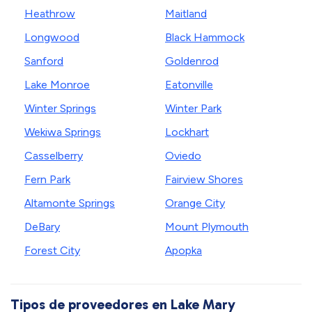
Heathrow
Maitland
Longwood
Black Hammock
Sanford
Goldenrod
Lake Monroe
Eatonville
Winter Springs
Winter Park
Wekiwa Springs
Lockhart
Casselberry
Oviedo
Fern Park
Fairview Shores
Altamonte Springs
Orange City
DeBary
Mount Plymouth
Forest City
Apopka
Tipos de proveedores en Lake Mary