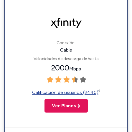
Conexión:
Cable
Velocidades de descarga de hasta
2000
Mbps
◊
Calificación de usuarios (2440)
Ver Planes