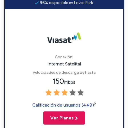
96% disponible en Loves Park
Conexión:
Internet Satelital
Velocidades de descarga de hasta
150
Mbps
◊
Calificación de usuarios (449)
Ver Planes