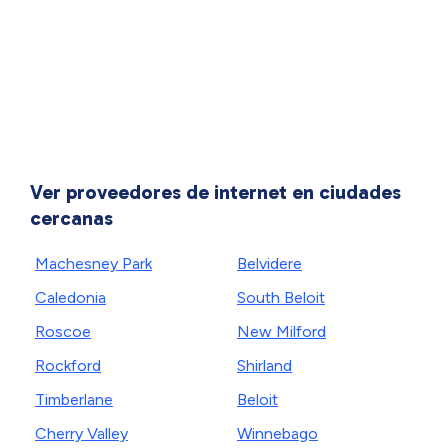
Ver proveedores de internet en ciudades
cercanas
Machesney Park
Belvidere
Caledonia
South Beloit
Roscoe
New Milford
Rockford
Shirland
Timberlane
Beloit
Cherry Valley
Winnebago