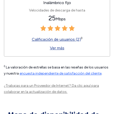
Inalámbrico fijo
Velocidades de descarga de hasta
25
Mbps
◊
Calificación de usuarios (2)
Ver más
◊
La valoración de estrellas se basa en las reseñas de los usuarios
y nuestra
encuesta independiente de satisfacción del cliente
.
¿Trabajas para un Proveedor de Internet?
Da clic aquí
para
colaborar en la actualización de datos.