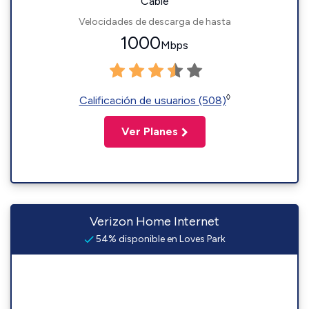
Cable
Velocidades de descarga de hasta
1000
Mbps
◊
Calificación de usuarios (508)
Ver Planes
Verizon Home Internet
54% disponible en Loves Park