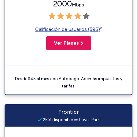
2000
Mbps
◊
Calificación de usuarios (595)
Ver Planes
Desde $45 al mes con Autopago. Además impuestos y
tarifas.
Frontier
25% disponible en Loves Park