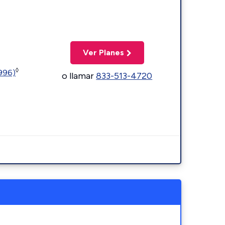
Ver Planes
◊
5996)
o llamar
833-513-4720