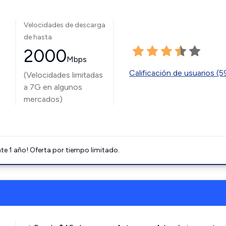
Velocidades de descarga
de hasta
2000
Mbps
Calificación de usuarios (
(Velocidades limitadas
a 7G en algunos
mercados)
e 1 año! Oferta por tiempo limitado.