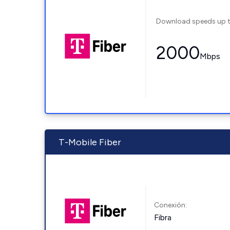
Download speeds up 
2000
Mbps
T-Mobile Fiber
Conexión:
Fibra