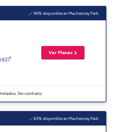
96% disponible en Machesney Park
Ver Planes
◊
2440)
imitados. Sin contrato.
63% disponible en Machesney Park