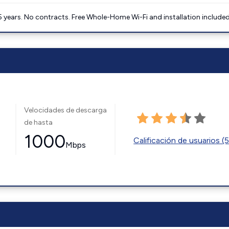
5 years. No contracts. Free Whole-Home Wi-Fi and installation included
Velocidades de descarga
de hasta
1000
Calificación de usuarios (
Mbps