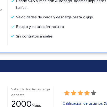
Desde $45 al mes con Autopago. Además impuestos
tarifas.
to
Velocidades de carga y descarga hasta 2 gigs
Equipo y instalación incluido
Sin contratos anuales
Velocidades de descarga
de hasta
2000
Calificación de usuarios (
Mbps