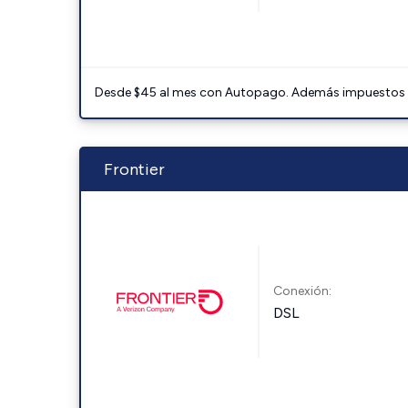
Desde $45 al mes con Autopago. Además impuestos y 
Frontier
Conexión:
DSL