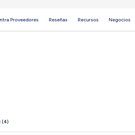
ntra Proveedores
Reseñas
Recursos
Negocios
ark, IL
 (4)