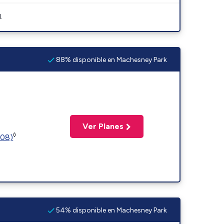
.
88% disponible en Machesney Park
Ver Planes
◊
508)
54% disponible en Machesney Park