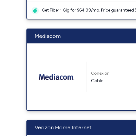
Get Fiber 1 Gig for $64.99/mo. Price guaranteed 
Mediacom
Conexión:
Cable
Verizon Home Internet