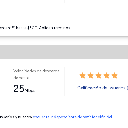
ercard™ hasta $300. Aplican términos.
Velocidades de descarga
de hasta
25
Calificación de usuarios 
Mbps
 usuarios y nuestra
encuesta independiente de satisfacción del