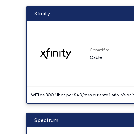
Xfinity
Conexión:
Cable
WiFi de 300 Mbps por $40/mes durante 1 año. Velocidad
Spectrum