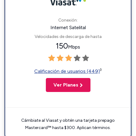
Conexión:
Internet Satelital
Velocidades de descarga de hasta
150
Mbps
◊
Calificación de usuarios (449)
Ver Planes
Cámbiate al Viasat y obtén una tarjeta prepago
Mastercard™ hasta $300. Aplican términos.