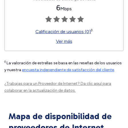
6
Mbps
◊
Calificación de usuarios (0)
Ver más
◊
La valoración de estrellas se basa en las reseñas de los usuarios
y nuestra
encuesta independiente de satisfacción del cliente
.
¿Trabajas para un Proveedor de Internet?
Da clic aquí
para
colaborar en la actualización de datos.
Mapa de disponibilidad de
proveedores de Internet