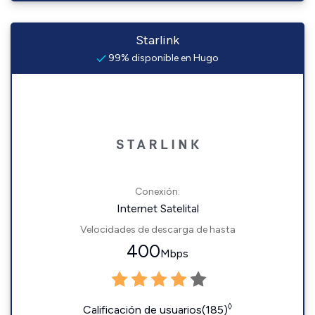
Starlink
99% disponible en Hugo
Conexión:
Internet Satelital
Velocidades de descarga de hasta
400
Mbps
◊
Calificación de usuarios(185)