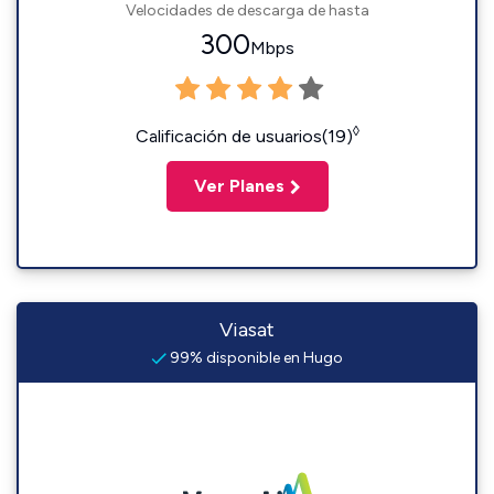
Velocidades de descarga de hasta
300
Mbps
◊
Calificación de usuarios(19)
Ver Planes
Viasat
99% disponible en Hugo