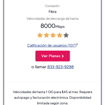
Conexión:
Fibra
Velocidades de descarga de hasta
8000
Mbps
◊
Calificación de usuarios (107)
Ver Planes
o llamar
833-923-9298
Velocidades de hasta 1 GIG para $45 al mes. Requiere
autopago y facturación electrónica. Disponibilidad
limitada según zona.