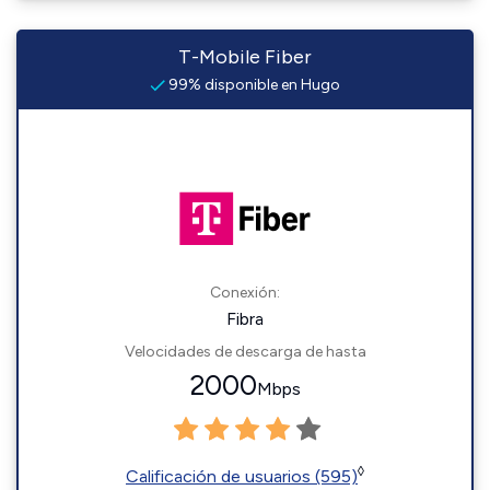
T-Mobile Fiber
99% disponible en Hugo
Conexión:
Fibra
Velocidades de descarga de hasta
2000
Mbps
◊
Calificación de usuarios (595)