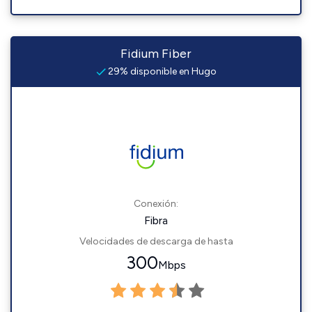
Fidium Fiber
29% disponible en Hugo
Conexión:
Fibra
Velocidades de descarga de hasta
300
Mbps